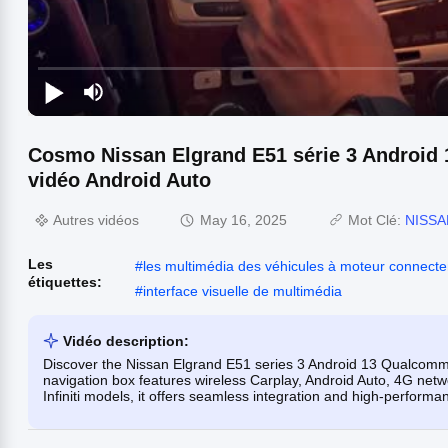
Cosmo Nissan Elgrand E51 série 3 Android
vidéo Android Auto
Autres vidéos
May 16, 2025
Mot Clé:
NISSAN
Les
#
les multimédia des véhicules à moteur connecte
étiquettes:
#
interface visuelle de multimédia
Vidéo description:
Discover the Nissan Elgrand E51 series 3 Android 13 Qualcomm
navigation box features wireless Carplay, Android Auto, 4G net
Infiniti models, it offers seamless integration and high-performa