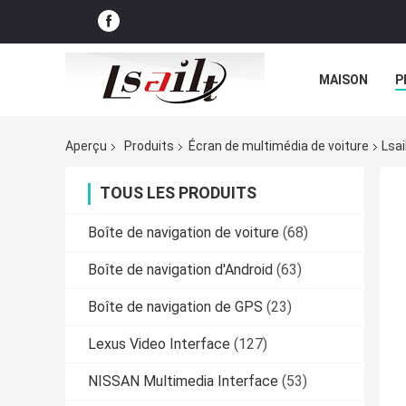
MAISON
P
NOUVELLES
Aperçu
Produits
Écran de multimédia de voiture
Lsai
TOUS LES PRODUITS
Boîte de navigation de voiture
(68)
Boîte de navigation d'Android
(63)
Boîte de navigation de GPS
(23)
Lexus Video Interface
(127)
NISSAN Multimedia Interface
(53)