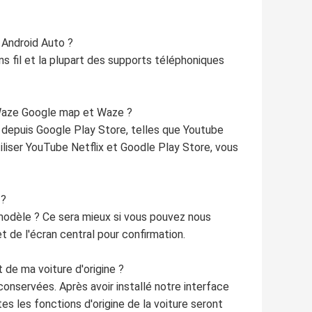
t Android Auto ?
ns fil et la plupart des supports téléphoniques
 Waze Google map et Waze ?
s depuis Google Play Store, telles que Youtube
iliser YouTube Netflix et Goodle Play Store, vous
 ?
l modèle ? Ce sera mieux si vous pouvez nous
 de l'écran central pour confirmation.
de ma voiture d'origine ?
onservées. Après avoir installé notre interface
s les fonctions d'origine de la voiture seront