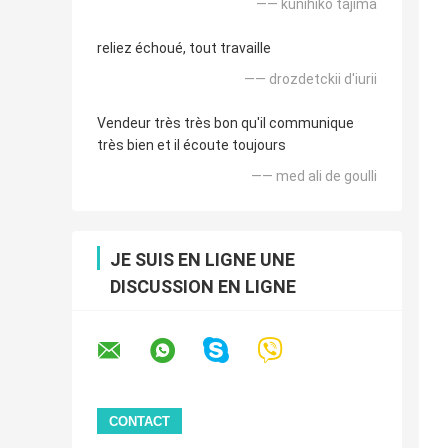
—— kunihiko tajima
reliez échoué, tout travaille
—— drozdetckii d'iurii
Vendeur très très bon qu'il communique
très bien et il écoute toujours
—— med ali de goulli
JE SUIS EN LIGNE UNE
DISCUSSION EN LIGNE