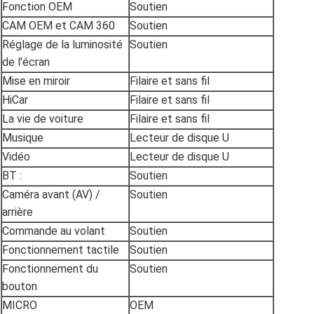
Fonction OEM
Soutien
CAM OEM et CAM 360
Soutien
Réglage de la luminosité
Soutien
de l'écran
Mise en miroir
Filaire et sans fil
HiCar
Filaire et sans fil
La vie de voiture
Filaire et sans fil
Musique
Lecteur de disque U
Vidéo
Lecteur de disque U
BT :
Soutien
Caméra avant (AV) /
Soutien
arrière
Commande au volant
Soutien
Fonctionnement tactile
Soutien
Fonctionnement du
Soutien
bouton
MICRO
OEM