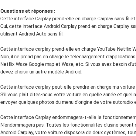
Questions et réponses :
Cette interface Carplay prend-elle en charge Carplay sans fil e
Oui, cette interface Android Carplay prend en charge Carplay sa
utilisent Android Auto sans fil.
Cette interface carplay prend-elle en charge YouTube Netflix
Non, il ne prend pas en charge le téléchargement d'application
Netflix Waze Google map et Waze, etc. Si vous avez besoin d'ut
devez choisir un autre modèle Android.
Cette interface carplay peut-elle prendre en charge ma voiture
S'il vous plaît dites-nous votre voiture en quelle année et que
envoyer quelques photos du menu d'origine de votre autoradio et
Cette interface Carplay endommagera-t-elle le fonctionnement 
N'endommagera pas. Toutes les fonctionnalités d’usine seront c
Android Carplay, votre voiture disposera de deux systèmes, toute