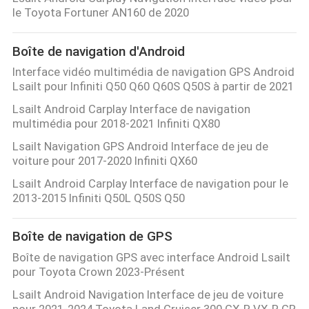
VISITE
le Toyota Fortuner AN160 de 2020
D'USINE
Boîte de navigation d'Android
Interface vidéo multimédia de navigation GPS Android
CONTRÔLE
Lsailt pour Infiniti Q50 Q60 Q60S Q50S à partir de 2021
DE
Lsailt Android Carplay Interface de navigation
QUALITÉ
multimédia pour 2018-2021 Infiniti QX80
Lsailt Navigation GPS Android Interface de jeu de
voiture pour 2017-2020 Infiniti QX60
CONTACTEZ-
Lsailt Android Carplay Interface de navigation pour le
NOUS
2013-2015 Infiniti Q50L Q50S Q50
NOUVELLES
Boîte de navigation de GPS
Boîte de navigation GPS avec interface Android Lsailt
pour Toyota Crown 2023-Présent
CAS
Lsailt Android Navigation Interface de jeu de voiture
pour 2021-2024 Toyota Land Cruiser 300 GX-R VX-R GR