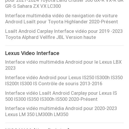
PLAN
GR-S Sahara ZX VX LC300
DU
Interface multimédia vidéo de navigation de voiture
Android Lsailt pour Toyota Highlander 2020-Présent
SITE
Lsailt Android Carplay Interface vidéo pour 2019 -2023
Toyota Alphard Vellfire JBL Version haute
PRIVACY
POLICY
Lexus Video Interface
Interface vidéo multimédia Android pour le Lexus LBX
2023
Interface vidéo Android pour Lexus IS250 IS300h IS350
IS200t IS300 IS Contrôle de souris 2013-2016
Interface vidéo Lsailt Android Carplay pour Lexus IS
500 IS300 IS350 IS300h IS500 2020-Présent
Interface vidéo multimédia Android pour 2020-2023
Lexus LM 350 LM300h LM350