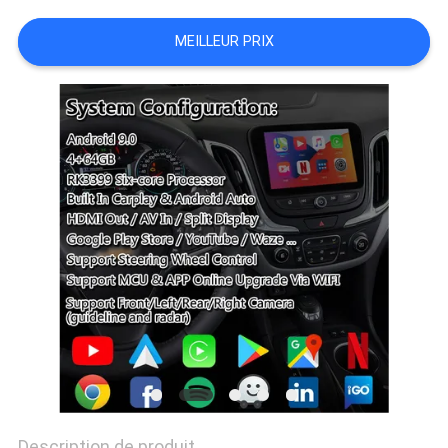
SITEMAP
MEILLEUR PRIX
PRIVACY
POLICY
Description de produit