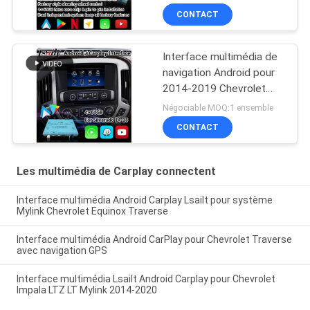
Chevrolet
CONTACT
Interface multimédia de
navigation Android pour
2014-2019 Chevrolet
Silverado 1500 2500
Négociable MOQ:1 ensemble
3500 Système Mylink
CONTACT
Les multimédia de Carplay connectent
Interface multimédia Android Carplay Lsailt pour système
Mylink Chevrolet Equinox Traverse
Interface multimédia Android CarPlay pour Chevrolet Traverse
avec navigation GPS
Interface multimédia Lsailt Android Carplay pour Chevrolet
Impala LTZ LT Mylink 2014-2020