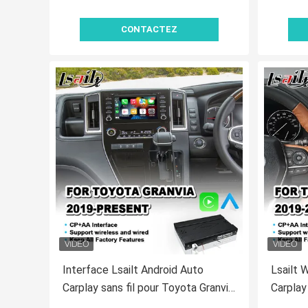
CONTACTEZ
Interface Lsailt Android Auto
Lsailt 
Carplay sans fil pour Toyota Granvia
Carplay
2019-Présent
Avalon