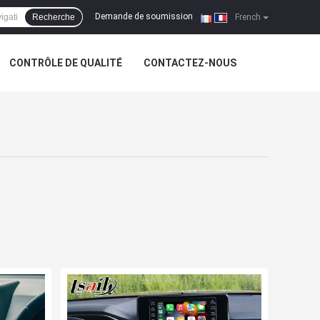
Demande de soumission
Recherche
|
French
CONTRÔLE DE QUALITÉ
CONTACTEZ-NOUS