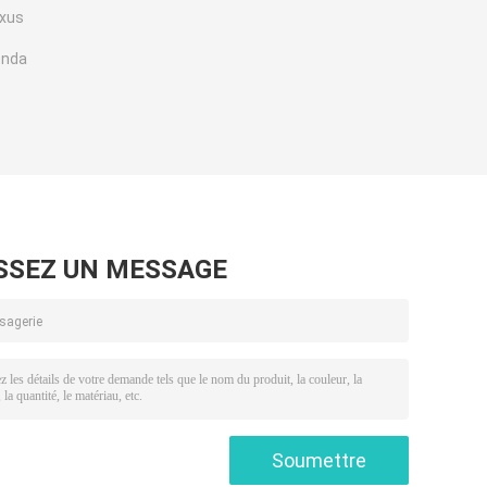
exus
onda
SSEZ UN MESSAGE