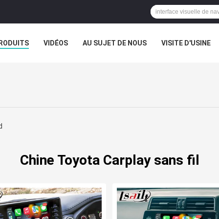
RODUITS
VIDÉOS
AU SUJET DE NOUS
VISITE D'USINE
CAS
d
Chine Toyota Carplay sans fil