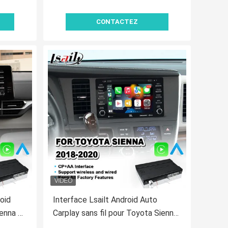
CONTACTEZ
roid
Interface Lsailt Android Auto
ienna LE
Carplay sans fil pour Toyota Sienna
2018-2020