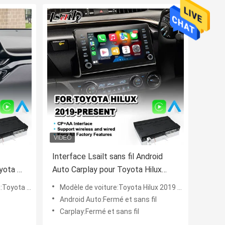
Interface Lsailt sans fil Android
oyota C-
Auto Carplay pour Toyota Hilux
e
2019-Présent
0 à aujourd'hui
Modèle de voiture:Toyota Hilux 2019 à aujourd'hui
Android Auto:Fermé et sans fil
Carplay:Fermé et sans fil