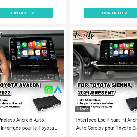
CONTACTEZ
CONTACTEZ
Wireless Android Auto
Interface Lsailt sans fil And
 Interface pour le Toyota
Auto Carplay pour Toyota S
 2019-2022
XLE XSE 2021-Présent