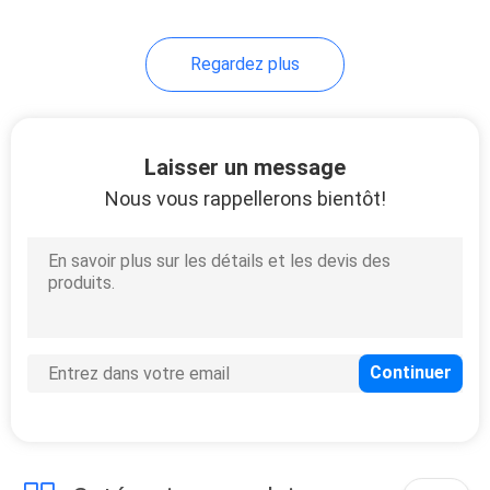
11
Regardez plus
Boîte de la voiture AI
Laisser un message
Nous vous rappellerons bientôt!
104
Interface de Carplay