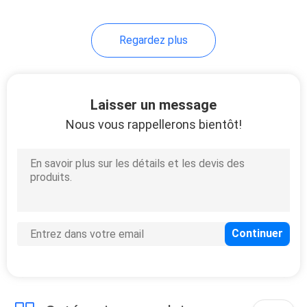
11
Regardez plus
Boîte de la voiture AI
Laisser un message
Nous vous rappellerons bientôt!
104
Interface de Carplay