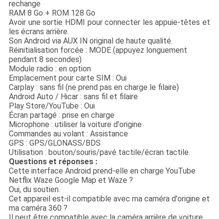
rechange
RAM 8 Go + ROM 128 Go
Avoir une sortie HDMI pour connecter les appuie-têtes et
les écrans arrière.
Son Android via AUX IN original de haute qualité.
Réinitialisation forcée : MODE (appuyez longuement
pendant 8 secondes)
Module radio : en option
Emplacement pour carte SIM : Oui
Carplay : sans fil (ne prend pas en charge le filaire)
Android Auto / Hicar : sans fil et filaire
Play Store/YouTube : Oui
Écran partagé : prise en charge
Microphone : utiliser la voiture d'origine
Commandes au volant : Assistance
GPS : GPS/GLONASS/BDS
Utilisation : bouton/souris/pavé tactile/écran tactile.
Questions et réponses :
Cette interface Android prend-elle en charge YouTube
Netflix Waze Google Map et Waze ?
Oui, du soutien.
Cet appareil est-il compatible avec ma caméra d'origine et
ma caméra 360 ?
Il peut être compatible avec la caméra arrière de voiture