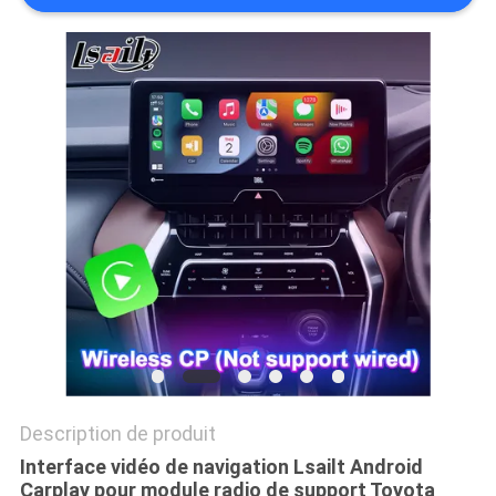
SITEMAP
PRIVACY
POLICY
Description de produit
Interface vidéo de navigation Lsailt Android
Carplay pour module radio de support Toyota