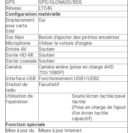
GPS
GPS/GLONASS/BDS
Réseau
LTE4G
Configuration matérielle
Emplacement
Oui
pour carte
SIM :
Son Navi
Besoin d'ajouter des petites enceintes
Microphone:
Utiliser la voiture d'origine
Entrée AV :
Soutien
Sortie HD-MI :
Soutien
Sortie coaxiale
Soutien
Caméra:
Caméra arrière (prise en charge AHD
720/1080P)
Interface USB
Fonctionnement USB1/USB2
Station de
Facultatif
radio
Utilisation de
Souris/écran tactile/pavé
l'opération :
tactile
(Prise en charge de l'ajout
d'un écran tactile
capacitif)
Fonction spéciale
Mise à jour du
Mises à jour Internet