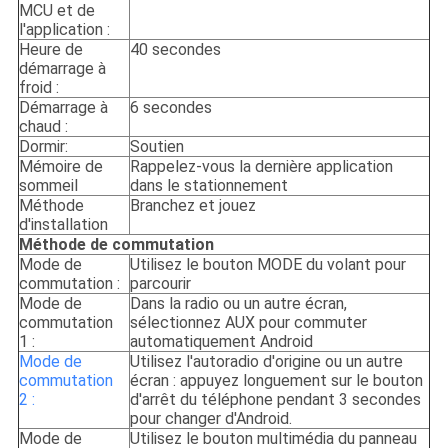
MCU et de
l'application :
Heure de
40 secondes
démarrage à
froid :
Démarrage à
6 secondes
chaud :
Dormir:
Soutien
Mémoire de
Rappelez-vous la dernière application
sommeil
dans le stationnement
Méthode
Branchez et jouez
d'installation
Méthode de commutation
Mode de
Utilisez le bouton MODE du volant pour
commutation :
parcourir
Mode de
Dans la radio ou un autre écran,
commutation
sélectionnez AUX pour commuter
1 :
automatiquement Android
Mode de
Utilisez l'autoradio d'origine ou un autre
commutation
écran : appuyez longuement sur le bouton
2 :
d'arrêt du téléphone pendant 3 secondes
pour changer d'Android.
Mode de
Utilisez le bouton multimédia du panneau