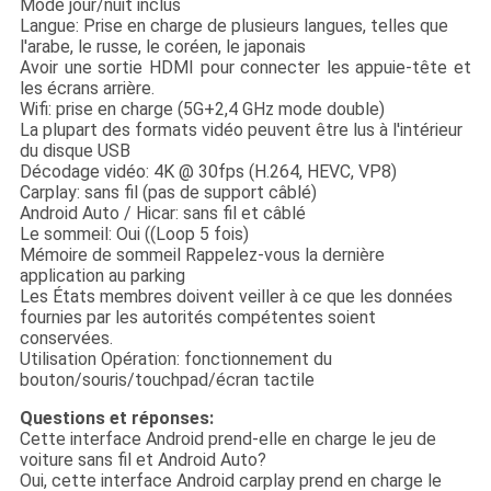
Mode jour/nuit inclus
Langue: Prise en charge de plusieurs langues, telles que
l'arabe, le russe, le coréen, le japonais
Avoir une sortie HDMI pour connecter les appuie-tête et
les écrans arrière.
Wifi: prise en charge (5G+2,4 GHz mode double)
La plupart des formats vidéo peuvent être lus à l'intérieur
du disque USB
Décodage vidéo: 4K @ 30fps (H.264, HEVC, VP8)
Carplay: sans fil (pas de support câblé)
Android Auto / Hicar: sans fil et câblé
Le sommeil: Oui ((Loop 5 fois)
Mémoire de sommeil Rappelez-vous la dernière
application au parking
Les États membres doivent veiller à ce que les données
fournies par les autorités compétentes soient
conservées.
Utilisation Opération: fonctionnement du
bouton/souris/touchpad/écran tactile
Questions et réponses:
Cette interface Android prend-elle en charge le jeu de
voiture sans fil et Android Auto?
Oui, cette interface Android carplay prend en charge le