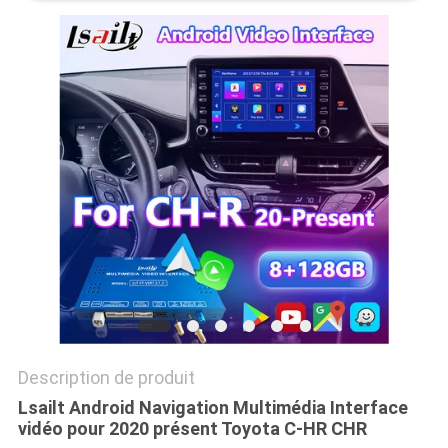
SITEMAP
PRIVACY
POLICY
Description de produit
Lsailt Android Navigation Multimédia Interface
vidéo pour 2020 présent Toyota C-HR CHR