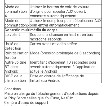
3:
Mode de
Utilisez le bouton de voix de voiture
commutation
d'origine pour appeler AUX ouvert,
4:
commute automatiquement
Mode de
Utilisez le compteur pour sélectionner AUX
commutation5:
pour entrer automatiquement
Contrôle multimédia du corps
Le volant:
Soutiens la chanson en haut et en bas,
raccroche, réponds
Unité de
Cartes avant et vidéo arrière
détection
Réinitialisation
Mode (pression prolongée de 8 secondes)
forcée
Autre voiture
Identifiant d'appelant 10 secondes pour
BT dans
revenir automatiquement à l'application
Android:
actuelle Android
DISP de la
Prise en charge de l'affichage de
climatisation
l'interface Android
Fonctions:
Prise en charge du téléchargement d'applications depuis
le Play Store telles que YouTube, NetFlix
Caméra d'usine de support