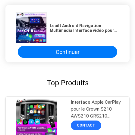
Lsailt Android Navigation
Multimédia Interface vidéo pour
2020 présent Toyota C-HR CHR
Continuer
Top Produits
Interface Apple CarPlay
pour le Crown S210
AWS210 GRS210
GWS214 GWS215
CONTACT
Majesta Athlete Royal