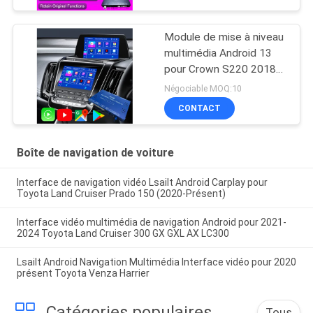
Saloon Intégré Android
automatique, caméra
arrière, climat AC
Module de mise à niveau
multimédia Android 13
pour Crown S220 2018-
2022 Intégration OEM
Négociable MOQ:10
sans fil CarPlay, Android
CONTACT
Auto, YouTube, NetFlix,
Google Play
Boîte de navigation de voiture
Interface de navigation vidéo Lsailt Android Carplay pour
Toyota Land Cruiser Prado 150 (2020-Présent)
Interface vidéo multimédia de navigation Android pour 2021-
2024 Toyota Land Cruiser 300 GX GXL AX LC300
Lsailt Android Navigation Multimédia Interface vidéo pour 2020
présent Toyota Venza Harrier
Catégories populaires
Tous