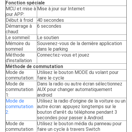
Fonction spéciale
MCU et mise à
Mise à jour sur Internet
jour APP:
Début à froid
40 secondes
Démarrage à
6 secondes
chaud:
Le sommeil:
Le soutien
Mémoire du
Souvenez-vous de la dernière application
sommeil
dans le parking
Méthode
Connectez-vous et jouez
d'installation
Méthode de commutation
Mode de
Utilisez le bouton MODE du volant pour
commutation:
faire le cycle
Mode de
Dans la radio ou autre écran sélectionnez
commutation
AUX pour changer automatiquement
1:
android
Mode de
Utilisez la radio d'origine de la voiture ou un
commutation
autre écran: appuyez longtemps sur le
2:
bouton d'arrêt du téléphone pendant 3
secondes pour passer à Android.
Mode de
Utilisez le bouton média du panneau pour
commutation
faire un cycle à travers Switch