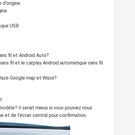
 d'origine
ine.
isque USB
ans fil et Android Auto?
ans fil et le carplay Android automatique sans fil.
x Waze Google map et Waze?
?
 modèle? Il serait mieux si vous pouviez nous
e et de l'écran central pour confirmation.