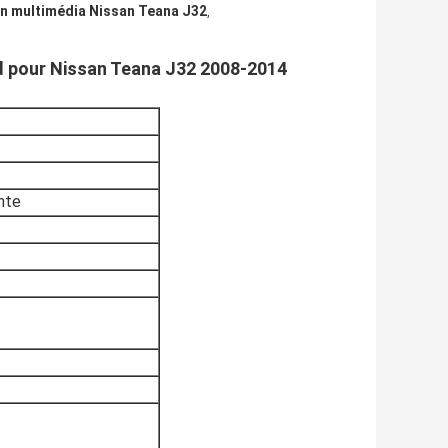
n multimédia Nissan Teana J32
,
id pour Nissan Teana J32 2008-2014
nte