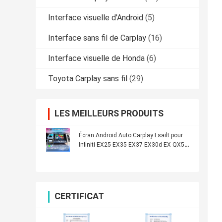
Interface visuelle d'Android
(5)
Interface sans fil de Carplay
(16)
Interface visuelle de Honda
(6)
Toyota Carplay sans fil
(29)
LES MEILLEURS PRODUITS
Écran Android Auto Carplay Lsailt pour
Infiniti EX25 EX35 EX37 EX30d EX QX50
2007-2017
CERTIFICAT