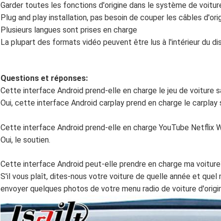
Garder toutes les fonctions d'origine dans le système de voiture
Plug and play installation, pas besoin de couper les câbles d'orig
Plusieurs langues sont prises en charge
La plupart des formats vidéo peuvent être lus à l'intérieur du d
Questions et réponses:
Cette interface Android prend-elle en charge le jeu de voiture s
Oui, cette interface Android carplay prend en charge le carplay s
Cette interface Android prend-elle en charge YouTube Netfli
Oui, le soutien.
Cette interface Android peut-elle prendre en charge ma voiture
S'il vous plaît, dites-nous votre voiture de quelle année et quel
envoyer quelques photos de votre menu radio de voiture d'origin