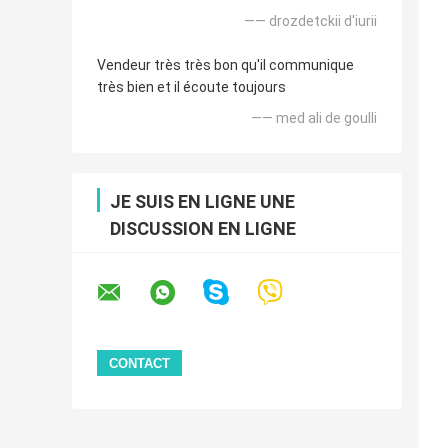
—— drozdetckii d'iurii
Vendeur très très bon qu'il communique
très bien et il écoute toujours
—— med ali de goulli
JE SUIS EN LIGNE UNE
DISCUSSION EN LIGNE