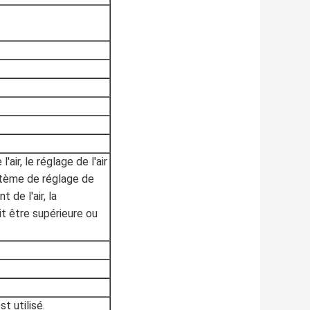
air, le réglage de l'air
ystème de réglage de
 de l'air, la
it être supérieure ou
 utilisé.