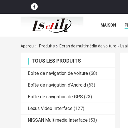
MAISON
P
NOUVELLES
Aperçu
Produits
Écran de multimédia de voiture
Lsai
TOUS LES PRODUITS
Boîte de navigation de voiture
(68)
Boîte de navigation d'Android
(63)
Boîte de navigation de GPS
(23)
Lexus Video Interface
(127)
NISSAN Multimedia Interface
(53)