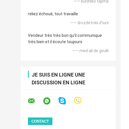
—— kunihiko tajima
reliez échoué, tout travaille
—— drozdetckii d'iurii
Vendeur très très bon qu'il communique
très bien et il écoute toujours
—— med ali de goulli
JE SUIS EN LIGNE UNE
DISCUSSION EN LIGNE