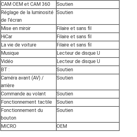
CAM OEM et CAM 360
Soutien
Réglage de la luminosité
Soutien
de l'écran
Mise en miroir
Filaire et sans fil
HiCar
Filaire et sans fil
La vie de voiture
Filaire et sans fil
Musique
Lecteur de disque U
Vidéo
Lecteur de disque U
BT :
Soutien
Caméra avant (AV) /
Soutien
arrière
Commande au volant
Soutien
Fonctionnement tactile
Soutien
Fonctionnement du
Soutien
bouton
MICRO
OEM