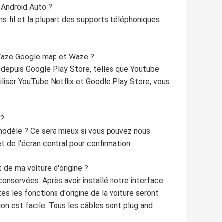
t Android Auto ?
ns fil et la plupart des supports téléphoniques
 Waze Google map et Waze ?
s depuis Google Play Store, telles que Youtube
iliser YouTube Netflix et Goodle Play Store, vous
 ?
l modèle ? Ce sera mieux si vous pouvez nous
 de l'écran central pour confirmation.
de ma voiture d'origine ?
onservées. Après avoir installé notre interface
s les fonctions d'origine de la voiture seront
tion est facile. Tous les câbles sont plug and