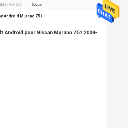
M et FAO 360:
Soutien
ay Android Murano Z51
,
ilt Android pour Nissan Murano Z51 2008-