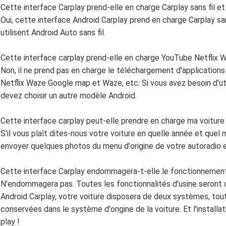
Cette interface Carplay prend-elle en charge Carplay sans fil e
Oui, cette interface Android Carplay prend en charge Carplay sa
utilisent Android Auto sans fil.
Cette interface carplay prend-elle en charge YouTube Netflix
Non, il ne prend pas en charge le téléchargement d'application
Netflix Waze Google map et Waze, etc. Si vous avez besoin d'ut
devez choisir un autre modèle Android.
Cette interface carplay peut-elle prendre en charge ma voiture
S'il vous plaît dites-nous votre voiture en quelle année et que
envoyer quelques photos du menu d'origine de votre autoradio et
Cette interface Carplay endommagera-t-elle le fonctionnement 
N'endommagera pas. Toutes les fonctionnalités d’usine seront c
Android Carplay, votre voiture disposera de deux systèmes, toute
conservées dans le système d'origine de la voiture. Et l'installa
play !