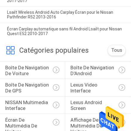
2011-2017
Lsailt Wireless Android Auto Carplay Écran pour le Nissan
Pathfinder R52 2013-2016
Écran Carplay automatique sans fil Android Lsailt pour Nissan
Quest E52 2010-2017
Catégories populaires
Tous
Boîte De Navigation 
Boîte De Navigation 
De Voiture
D'Android
Boîte De Navigation 
Lexus Video 
De GPS
Interface
NISSAN Multimedia 
Lexus Android 
Interface
Screen
Écran De 
Affichage De 
Multimédia De 
Multimédia De 