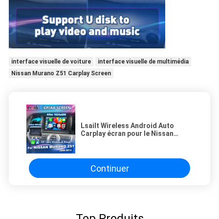
interface visuelle de voiture
interface visuelle de multimédia
Nissan Murano Z51 Carplay Screen
Lsailt Wireless Android Auto
Carplay écran pour le Nissan
Murano Z51 2008-2014
Continuer
Top Produits