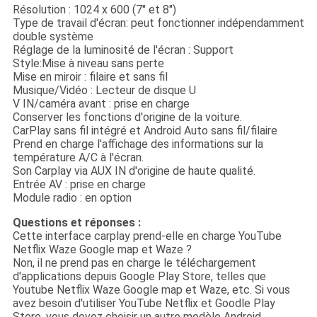
Résolution : 1024 x 600 (7" et 8")
Type de travail d'écran: peut fonctionner indépendamment
double système
Réglage de la luminosité de l'écran : Support
Style:Mise à niveau sans perte
Mise en miroir : filaire et sans fil
Musique/Vidéo : Lecteur de disque U
V IN/caméra avant : prise en charge
Conserver les fonctions d'origine de la voiture.
CarPlay sans fil intégré et Android Auto sans fil/filaire
Prend en charge l'affichage des informations sur la
température A/C à l'écran.
Son Carplay via AUX IN d'origine de haute qualité.
Entrée AV : prise en charge
Module radio : en option
Questions et réponses :
Cette interface carplay prend-elle en charge YouTube
Netflix Waze Google map et Waze ?
Non, il ne prend pas en charge le téléchargement
d'applications depuis Google Play Store, telles que
Youtube Netflix Waze Google map et Waze, etc. Si vous
avez besoin d'utiliser YouTube Netflix et Goodle Play
Store, vous devez choisir un autre modèle Android.