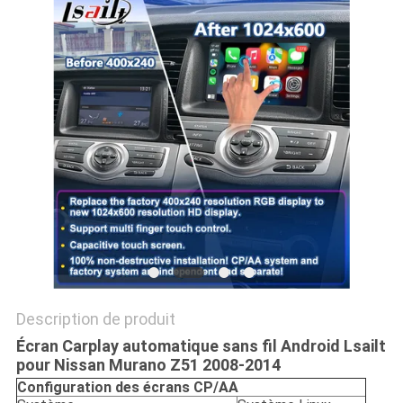
PLAN
DU
SITE
PRIVACY
POLICY
Description de produit
Écran Carplay automatique sans fil Android Lsailt
pour Nissan Murano Z51 2008-2014
Configuration des écrans CP/AA