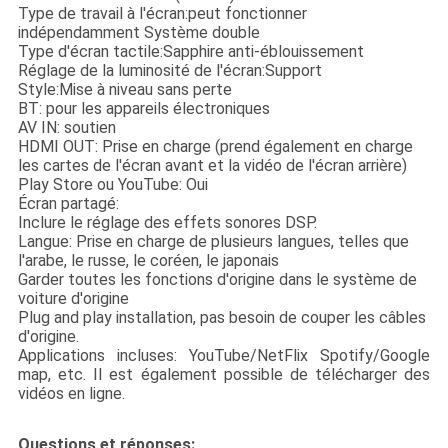
Type de travail à l'écran:peut fonctionner
indépendamment Système double
Type d'écran tactile:Sapphire anti-éblouissement
Réglage de la luminosité de l'écran:Support
Style:Mise à niveau sans perte
BT: pour les appareils électroniques
AV IN: soutien
HDMI OUT: Prise en charge (prend également en charge
les cartes de l'écran avant et la vidéo de l'écran arrière)
Play Store ou YouTube: Oui
Écran partagé:
Inclure le réglage des effets sonores DSP.
Langue: Prise en charge de plusieurs langues, telles que
l'arabe, le russe, le coréen, le japonais
Garder toutes les fonctions d'origine dans le système de
voiture d'origine
Plug and play installation, pas besoin de couper les câbles
d'origine.
Applications incluses: YouTube/NetFlix Spotify/Google
map, etc. Il est également possible de télécharger des
vidéos en ligne.
Questions et réponses: