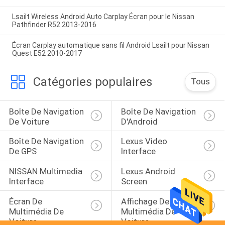
Lsailt Wireless Android Auto Carplay Écran pour le Nissan
Pathfinder R52 2013-2016
Écran Carplay automatique sans fil Android Lsailt pour Nissan
Quest E52 2010-2017
Catégories populaires
Tous
Boîte De Navigation 
Boîte De Navigation 
De Voiture
D'Android
Boîte De Navigation 
Lexus Video 
De GPS
Interface
NISSAN Multimedia 
Lexus Android 
Interface
Screen
Écran De 
Affichage De 
Multimédia De 
Multimédia De 
Voiture
Voiture