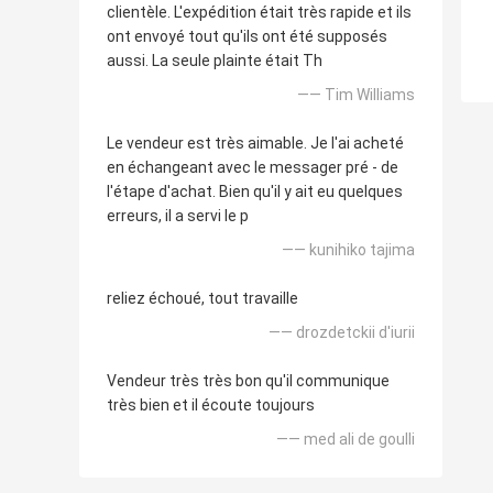
clientèle. L'expédition était très rapide et ils
ont envoyé tout qu'ils ont été supposés
aussi. La seule plainte était Th
—— Tim Williams
Le vendeur est très aimable. Je l'ai acheté
en échangeant avec le messager pré - de
l'étape d'achat. Bien qu'il y ait eu quelques
erreurs, il a servi le p
—— kunihiko tajima
reliez échoué, tout travaille
—— drozdetckii d'iurii
Vendeur très très bon qu'il communique
très bien et il écoute toujours
—— med ali de goulli