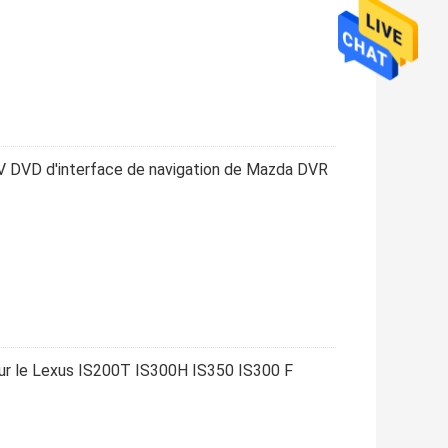
V DVD d'interface de navigation de Mazda DVR
pour le Lexus IS200T IS300H IS350 IS300 F