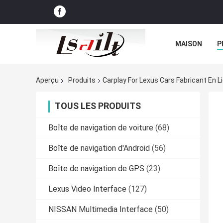
MAISON
P
NOUVELLES
Aperçu
Produits
Carplay For Lexus Cars Fabricant En L
TOUS LES PRODUITS
Boîte de navigation de voiture
(68)
Boîte de navigation d'Android
(56)
Boîte de navigation de GPS
(23)
Lexus Video Interface
(127)
NISSAN Multimedia Interface
(50)