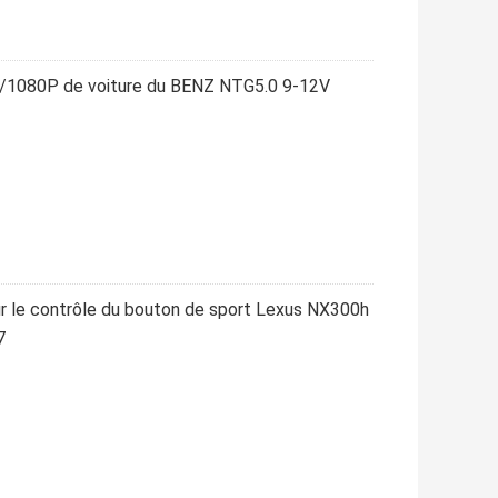
P/1080P de voiture du BENZ NTG5.0 9-12V
ur le contrôle du bouton de sport Lexus NX300h
7