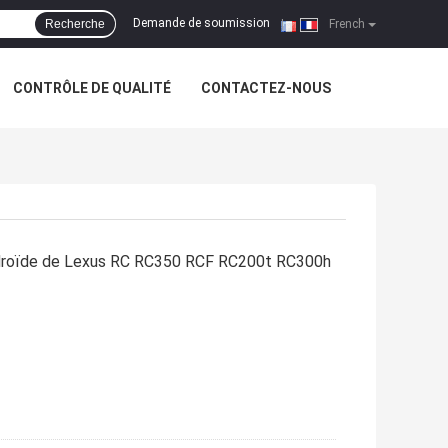
Demande de soumission
Recherche
|
French
CONTRÔLE DE QUALITÉ
CONTACTEZ-NOUS
androïde de Lexus RC RC350 RCF RC200t RC300h