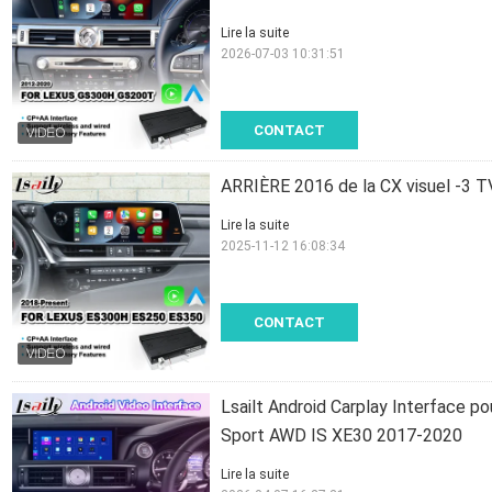
Lire la suite
2026-07-03 10:31:51
CONTACT
ARRIÈRE 2016 de la CX visuel -3 T
Lire la suite
2025-11-12 16:08:34
CONTACT
Lsailt Android Carplay Interface 
Sport AWD IS XE30 2017-2020
Lire la suite