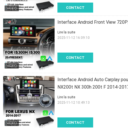
CONTACT
Interface Android Front View 720
Lire la suite
2025-11-12 16:09:10
CONTACT
Interface Android Auto Carplay po
NX200t NX 300h 200t F 2014-201
Lire la suite
2025-11-12 10:49:13
CONTACT