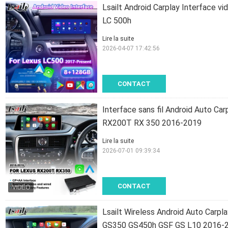
Lsailt Android Carplay Interface 
LC 500h
Lire la suite
2026-04-07 17:42:56
CONTACT
Interface sans fil Android Auto Ca
RX200T RX 350 2016-2019
Lire la suite
2026-07-01 09:39:34
CONTACT
Lsailt Wireless Android Auto Carp
GS350 GS450h GSF GS L10 2016-