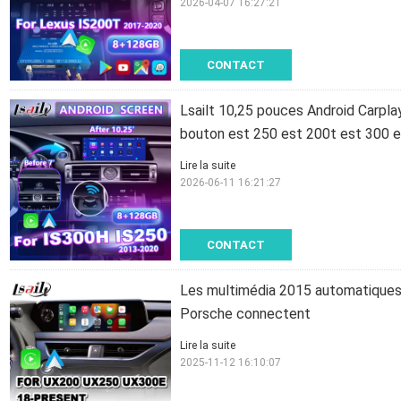
2026-04-07 16:27:21
CONTACT
Lsailt 10,25 pouces Android Carpl
bouton est 250 est 200t est 300 
Lire la suite
2026-06-11 16:21:27
CONTACT
Les multimédia 2015 automatiques 
Porsche connectent
Lire la suite
2025-11-12 16:10:07