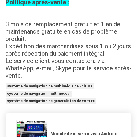
Politique après-vente :
3 mois de remplacement gratuit et 1 an de
maintenance gratuite en cas de problème
produit.
Expédition des marchandises sous 1 ou 2 jours
après réception du paiement intégral.
Le service client vous contactera via
WhatsApp, e-mail, Skype pour le service après-
vente.
système de navigation de multimédia de voiture
système de navigation multimedcar
système de navigation de généralistes de voiture
Module de mise à niveau Android