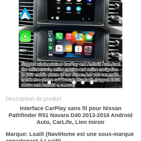
SITEMAP
PRIVACY
POLICY
Description de produit
Interface CarPlay sans fil pour Nissan
Pathfinder R51 Navara D40 2013-2016 Android
Auto, CarLife, Lien miroir
Marque: Lsailt (NaviHome est une sous-marque