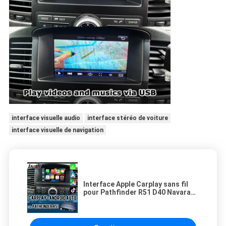
interface visuelle audio
interface stéréo de voiture
interface visuelle de navigation
Interface Apple Carplay sans fil
pour Pathfinder R51 D40 Navara
08IT avec Android Auto,
Bluetooth, WiFi, YouTube Music