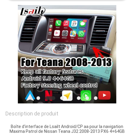
PLAN
DU
SITE
PRIVACY
POLICY
Description de produit
Boîte d'interface de Lsailt Android/CP aa pour la navigation
Maxima Patrol de Nissan Teana J32 2008-2013 PX6 4+64GB