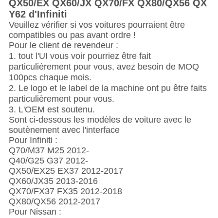
QX50/EX QX60/JX QX70/FX QX80/QX56 QX
Y62
d'Infiniti
Veuillez vérifier si vos voitures pourraient être
compatibles ou pas avant ordre !
Pour le client de revendeur :
1.
tout l'UI vous voir pourriez être fait
particulièrement pour vous, avez besoin de MOQ
100pcs chaque mois.
2. Le logo et le label de la machine ont pu être faits
particulièrement pour vous.
3. L'OEM est soutenu.
Sont ci-dessous les modèles de voiture avec le
soutènement avec l'interface
Pour Infiniti :
Q70/M37 M25 2012-
Q40/G25 G37 2012-
QX50/EX25 EX37 2012-2017
QX60/JX35 2013-2016
QX70/FX37 FX35 2012-2018
QX80/QX56 2012-2017
Pour Nissan :