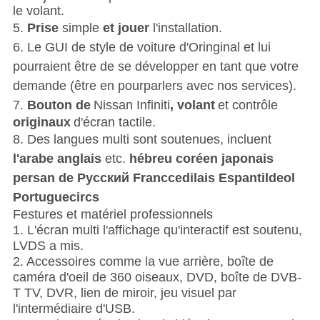
le volant.
5.
Prise
simple
et jouer
l'installation.
6. Le GUI de style de voiture d'Oringinal et lui
pourraient être de se développer en tant que votre
demande (être en pourparlers avec nos services).
7.
Bouton de
Nissan Infiniti
, volant
et contrôle
originaux
d'écran tactile.
8.
Des langues multi sont soutenues, incluent
l'arabe anglais
etc.
hébreu coréen japonais
persan de Pусский Franccedilais Espantildeol
Portuguecircs
Festures et matériel professionnels
1.
L'écran multi l'affichage qu'interactif est soutenu,
LVDS a mis.
2. Accessoires comme la vue arrière, boîte de
caméra d'oeil de 360 oiseaux, DVD, boîte de DVB-
T TV, DVR, lien de miroir, jeu visuel par
l'intermédiaire d'USB.