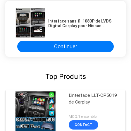
Interface sans fil 1080P de LVDS
Digital Carplay pour Nissan
Pathfinder 2013-2020
Continuer
Top Produits
L'interface LLT-CP5019
de Carplay
MOQ:1 ensemble
CONTACT