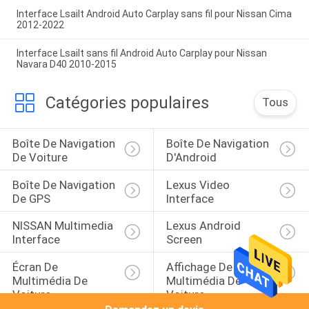
Interface Lsailt Android Auto Carplay sans fil pour Nissan Cima
2012-2022
Interface Lsailt sans fil Android Auto Carplay pour Nissan
Navara D40 2010-2015
Catégories populaires
Tous
Boîte De Navigation 
Boîte De Navigation 
De Voiture
D'Android
Boîte De Navigation 
Lexus Video 
De GPS
Interface
NISSAN Multimedia 
Lexus Android 
Interface
Screen
Écran De 
Affichage De 
Multimédia De 
Multimédia De 
Voiture
Voiture