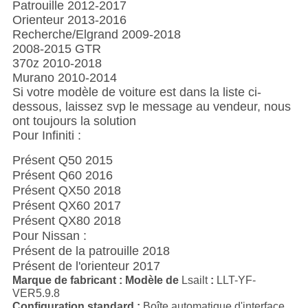
Patrouille 2012-2017
Orienteur 2013-2016
Recherche/Elgrand 2009-2018
2008-2015 GTR
370z 2010-2018
Murano 2010-2014
Si votre modèle de voiture est dans la liste ci-
dessous, laissez svp le message au vendeur, nous
ont toujours la solution
Pour Infiniti :
Présent Q50 2015
Présent Q60 2016
Présent QX50 2018
Présent QX60 2017
Présent QX80 2018
Pour Nissan :
Présent de la patrouille 2018
Présent de l'orienteur 2017
Marque de fabricant : Modèle de
Lsailt
:
LLT-YF-
VER5.9.8
Configuration standard :
Boîte automatique d'interface