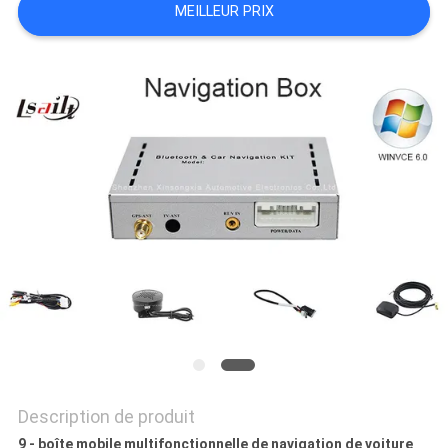
MEILLEUR PRIX
PLAN
DU
SITE
PRIVACY
POLICY
Description de produit
9 - boîte mobile multifonctionnelle de navigation de voiture