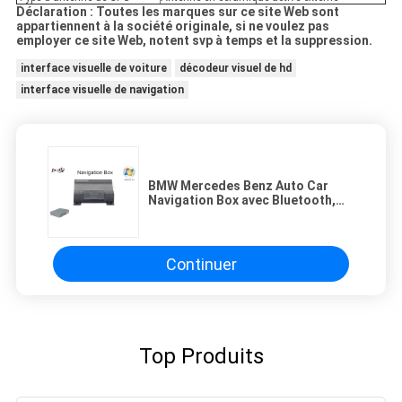
Déclaration : Toutes les marques sur ce site Web sont
appartiennent à la société originale, si ne voulez pas
employer ce site Web, notent svp à temps et la suppression.
interface visuelle de voiture
décodeur visuel de hd
interface visuelle de navigation
BMW Mercedes Benz Auto Car
Navigation Box avec Bluetooth,
son stéréo à deux pistes de CD
Continuer
Top Produits