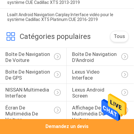
système CUE Cadillac XTS 2013-2019
Lsailt Android Navigation Carplay Interface vidéo pour le
système Cadillac XT5 Platinum CUE 2016-2019
Catégories populaires
Tous
Boîte De Navigation 
Boîte De Navigation 
De Voiture
D'Android
Boîte De Navigation 
Lexus Video 
De GPS
Interface
NISSAN Multimedia 
Lexus Android 
Interface
Screen
Écran De 
Affichage De 
Multimédia De 
Multimédia De 
Voiture
Voiture
Demandez un devis