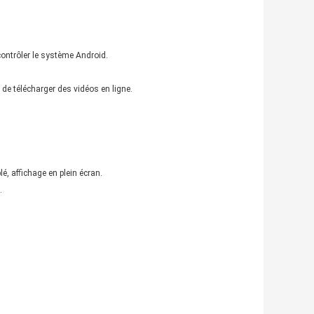
contrôler le système Android.
 de télécharger des vidéos en ligne.
lé, affichage en plein écran.
.