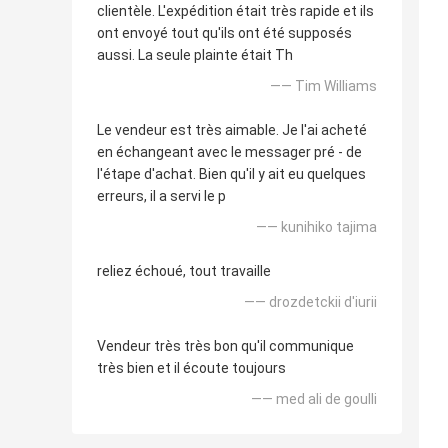
clientèle. L'expédition était très rapide et ils
ont envoyé tout qu'ils ont été supposés
aussi. La seule plainte était Th
—— Tim Williams
Le vendeur est très aimable. Je l'ai acheté
en échangeant avec le messager pré - de
l'étape d'achat. Bien qu'il y ait eu quelques
erreurs, il a servi le p
—— kunihiko tajima
reliez échoué, tout travaille
—— drozdetckii d'iurii
Vendeur très très bon qu'il communique
très bien et il écoute toujours
—— med ali de goulli