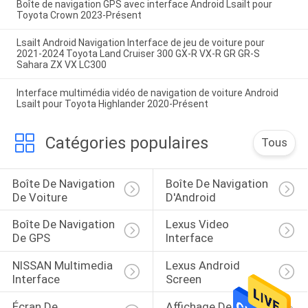
Boîte de navigation GPS avec interface Android Lsailt pour
Toyota Crown 2023-Présent
Lsailt Android Navigation Interface de jeu de voiture pour
2021-2024 Toyota Land Cruiser 300 GX-R VX-R GR GR-S
Sahara ZX VX LC300
Interface multimédia vidéo de navigation de voiture Android
Lsailt pour Toyota Highlander 2020-Présent
Catégories populaires
Tous
Boîte De Navigation 
Boîte De Navigation 
De Voiture
D'Android
Boîte De Navigation 
Lexus Video 
De GPS
Interface
NISSAN Multimedia 
Lexus Android 
Interface
Screen
Écran De 
Affichage De 