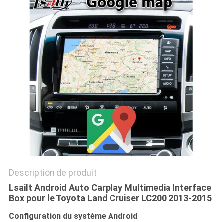
PLAN
DU
SITE
PRIVACY
POLICY
Description de produit
Lsailt Android Auto Carplay Multimedia Interface
Box pour le Toyota Land Cruiser LC200 2013-2015
Configuration du système Android