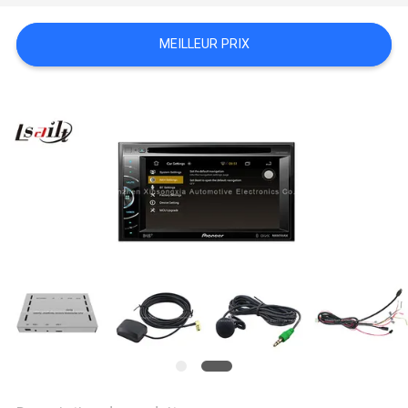
PLAN
DU
MEILLEUR PRIX
SITE
PRIVACY
POLICY