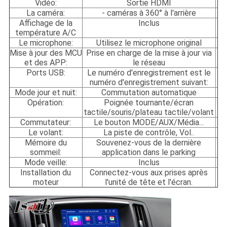
Vidéo:
Sortie HDMI
La caméra:
- caméras à 360° à l'arrière
Affichage de la
Inclus
température A/C
Le microphone:
Utilisez le microphone original
Mise à jour des MCU
Prise en charge de la mise à jour via
et des APP:
le réseau
Ports USB:
Le numéro d'enregistrement est le
numéro d'enregistrement suivant:
Mode jour et nuit:
Commutation automatique
Opération:
Poignée tournante/écran
tactile/souris/plateau tactile/volant
Commutateur:
Le bouton MODE/AUX/Média...
Le volant:
La piste de contrôle, Vol..
Mémoire du
Souvenez-vous de la dernière
sommeil:
application dans le parking
Mode veille:
Inclus
Installation du
Connectez-vous aux prises après
moteur
l'unité de tête et l'écran.