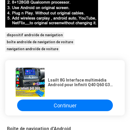
dispositif androïde de navigation
boîte androïde de navigation de voiture
navigation androïde de voiture
Lsailt 8G Interface multimédia
Android pour Infiniti Q40 Q60 G37
G35 Module d'infodivertissement
intégré CarPlay sans fil
Continuer
Boîte de navigation d'Android