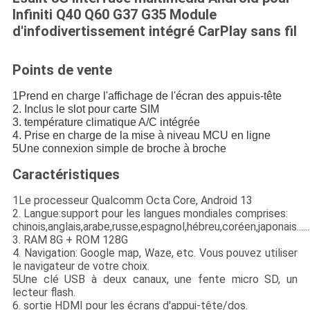
Infiniti Q40 Q60 G37 G35 Module
d'infodivertissement intégré CarPlay sans fil
Points de vente
1Prend en charge l'affichage de l'écran des appuis-tête
2. Inclus le slot pour carte SIM
3. température climatique A/C intégrée
4. Prise en charge de la mise à niveau MCU en ligne
5Une connexion simple de broche à broche
Caractéristiques
1Le processeur Qualcomm Octa Core, Android 13
2. Langue:support pour les langues mondiales comprises:
chinois,anglais,arabe,russe,espagnol,hébreu,coréen,japonais......
3. RAM 8G + ROM 128G
4. Navigation: Google map, Waze, etc. Vous pouvez utiliser
le navigateur de votre choix.
5Une clé USB à deux canaux, une fente micro SD, un
lecteur flash.
6. sortie HDMI pour les écrans d'appui-tête/dos.