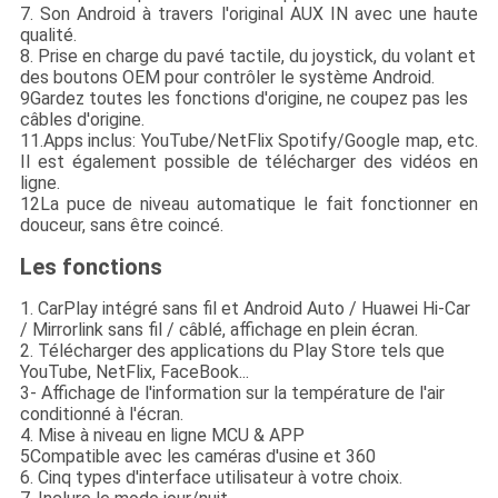
7. Son Android à travers l'original AUX IN avec une haute
qualité.
8. Prise en charge du pavé tactile, du joystick, du volant et
des boutons OEM pour contrôler le système Android.
9Gardez toutes les fonctions d'origine, ne coupez pas les
câbles d'origine.
11.Apps inclus: YouTube/NetFlix Spotify/Google map, etc.
Il est également possible de télécharger des vidéos en
ligne.
12La puce de niveau automatique le fait fonctionner en
douceur, sans être coincé.
Les fonctions
1. CarPlay intégré sans fil et Android Auto / Huawei Hi-Car
/ Mirrorlink sans fil / câblé, affichage en plein écran.
2. Télécharger des applications du Play Store tels que
YouTube, NetFlix, FaceBook...
3- Affichage de l'information sur la température de l'air
conditionné à l'écran.
4. Mise à niveau en ligne MCU & APP
5Compatible avec les caméras d'usine et 360
6. Cinq types d'interface utilisateur à votre choix.