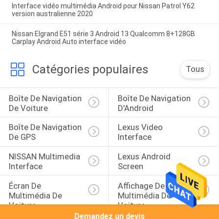
Interface vidéo multimédia Android pour Nissan Patrol Y62
version australienne 2020
Nissan Elgrand E51 série 3 Android 13 Qualcomm 8+128GB
Carplay Android Auto interface vidéo
Catégories populaires
Tous
Boîte De Navigation 
Boîte De Navigation 
De Voiture
D'Android
Boîte De Navigation 
Lexus Video 
De GPS
Interface
NISSAN Multimedia 
Lexus Android 
Interface
Screen
Écran De 
Affichage De 
Multimédia De 
Multimédia De 
Voiture
Voiture
Demandez un devis