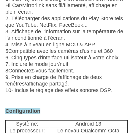
Hi-Car/Mirrorlink sans fil/filamenté, affichage en
plein écran.
2. Télécharger des applications du Play Store tels
que YouTube, NetFlix, FaceBook...
3- Affichage de l'information sur la température de
l'air conditionné à l'écran.
4. Mise à niveau en ligne MCU & APP
5Compatible avec les caméras d'usine et 360
6. Cinq types d'interface utilisateur à votre choix.
7. Inclure le mode jour/nuit
8Connectez-vous facilement.
9. Prise en charge de l'affichage de deux
fenêtres/affichage partagé.
10- Inclus le réglage des effets sonores DSP.
Configuration
Système:
Android 13
Le processeur:
Le noyau Qualcomm Octa