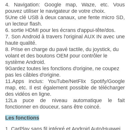
4. Navigation: Google map, Waze, etc. Vous
pouvez utiliser le navigateur de votre choix.
5Une clé USB à deux canaux, une fente micro SD,
un lecteur flash.
6. sortie HDMI pour les écrans d'appui-tête/dos.
7. Son Android à travers l'original AUX IN avec une
haute qualité.
8. Prise en charge du pavé tactile, du joystick, du
volant et des boutons OEM pour contrôler le
système Android.
9Gardez toutes les fonctions d'origine, ne coupez
pas les câbles d'origine.
11.Apps inclus: YouTube/NetFlix Spotify/Google
map, etc. Il est également possible de télécharger
des vidéos en ligne.
12La puce de niveau automatique le fait
fonctionner en douceur, sans être coincé.
Les fonctions
1. CarPlay sans fil intégré et Android Auto/Huawei