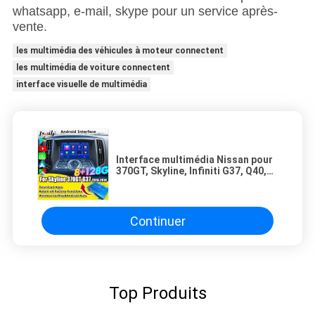
whatsapp, e-mail, skype pour un service après-
vente.
les multimédia des véhicules à moteur connectent
les multimédia de voiture connectent
interface visuelle de multimédia
Interface multimédia Nissan pour
370GT, Skyline, Infiniti G37, Q40,
Q60 Prise en charge de YouTube,
CarPlay, écran de repose-tête
Continuer
Top Produits