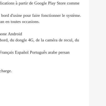
pplications à partir de Google Play Store comme
 bord d'usine pour faire fonctionner le système.
ran en toutes occasions.
phone Android
 bord, du dongle 4G, de la caméra de recul, du
e Français Español Português arabe persan
 charge.