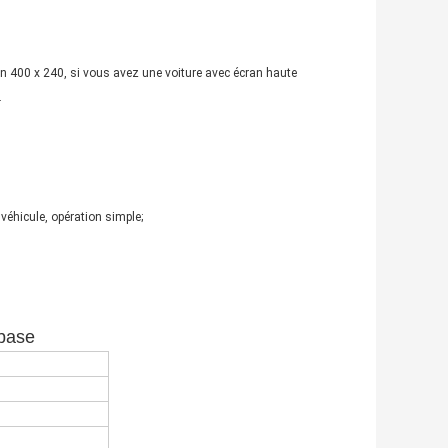
on 400 x 240, si vous avez une voiture avec écran haute
.
u véhicule, opération simple;
 base