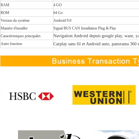
RAM
4 GO
ROM
64 Go
Version du système
Android 9.0
Manière d'installer
Signal BUS CAN Installation Plug & Play
Navigation Android depuis google play, waze, ya
Caractéristiques principales
Autre fonction
Carplay sans fil et Android auto, panorama 360 