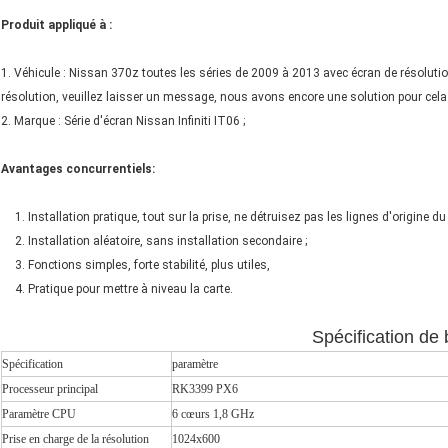
Produit appliqué à :
1. Véhicule : Nissan 370z toutes les séries de 2009 à 2013 avec écran de résoluti
résolution, veuillez laisser un message, nous avons encore une solution pour cela
2. Marque : Série d'écran Nissan Infiniti IT06 ;
Avantages concurrentiels
:
1. Installation pratique, tout sur la prise, ne détruisez pas les lignes d'origine d
2. Installation aléatoire, sans installation secondaire ;
3. Fonctions simples, forte stabilité, plus utiles,
4. Pratique pour mettre à niveau la carte.
Spécification de
Spécification
paramètre
Processeur principal
RK3399 PX6
Paramètre CPU
6 cœurs 1,8 GHz
Prise en charge de la résolution
1024x600