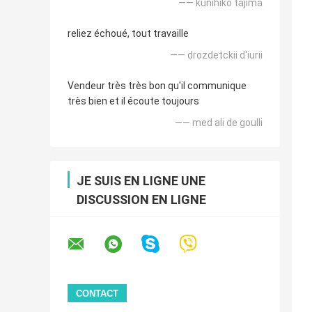
—— kunihiko tajima
reliez échoué, tout travaille
—— drozdetckii d'iurii
Vendeur très très bon qu'il communique
très bien et il écoute toujours
—— med ali de goulli
JE SUIS EN LIGNE UNE
DISCUSSION EN LIGNE