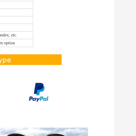
ndex, etc.
en option