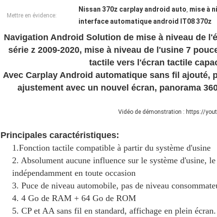
Nissan 370z carplay android auto
mise à n
,
Mettre en évidence:
interface automatique android IT08 370z
Navigation Android Solution de mise à niveau de l'
série z 2009-2020, mise à niveau de l'usine 7 pou
tactile vers l'écran tactile capa
Avec Carplay Android automatique sans fil ajouté, p
ajustement avec un nouvel écran, panorama 360 
Vidéo de démonstration : https://yo
Principales caractéristiques:
1.
Fonction tactile compatible à partir du système d'usine
2. Absolument aucune influence sur le système d'usine, le
indépendamment en toute occasion
3. Puce de niveau automobile, pas de niveau consommate
4. 4 Go de RAM + 64 Go de ROM
5. CP et AA sans fil en standard, affichage en plein écran.