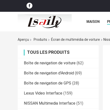
MAISON
P
NOUVELLES
Aperçu
Produits
Écran de multimédia de voiture
Nis
TOUS LES PRODUITS
Boîte de navigation de voiture
(62)
Boîte de navigation d'Android
(69)
Boîte de navigation de GPS
(28)
Lexus Video Interface
(159)
NISSAN Multimedia Interface
(51)