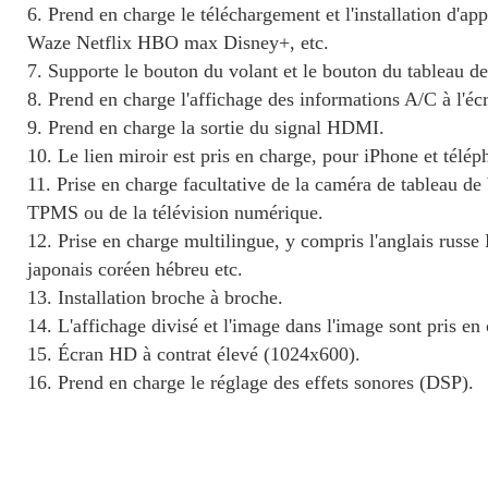
6. Prend en charge le téléchargement et l'installation d'a
Waze Netflix HBO max Disney+, etc.
7. Supporte le bouton du volant et le bouton du tableau de
8. Prend en charge l'affichage des informations A/C à l'éc
9. Prend en charge la sortie du signal HDMI.
10. Le lien miroir est pris en charge, pour iPhone et télé
11. Prise en charge facultative de la caméra de tableau de
TPMS ou de la télévision numérique.
12. Prise en charge multilingue, y compris l'anglais russ
japonais coréen hébreu etc.
13. Installation broche à broche.
14. L'affichage divisé et l'image dans l'image sont pris en
15. Écran HD à contrat élevé (1024x600).
16. Prend en charge le réglage des effets sonores (DSP).