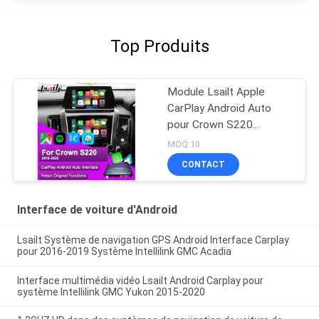
Top Produits
Module Lsailt Apple
CarPlay Android Auto
pour Crown S220
GSW224 2018-2022
MOQ:10
Intégration Réplication
CONTACT
de téléphone portable,
caméra de recul
Interface de voiture d'Android
Lsailt Système de navigation GPS Android Interface Carplay
pour 2016-2019 Système Intellilink GMC Acadia
Interface multimédia vidéo Lsailt Android Carplay pour
système Intellilink GMC Yukon 2015-2020