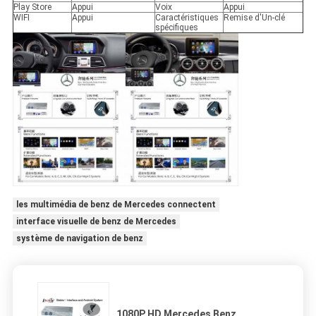
Play Store
Appui
Voix
Appui
WIFI
Appui
Caractéristiques
Remise d'Un-clé
spécifiques
les multimédia de benz de Mercedes connectent
interface visuelle de benz de Mercedes
système de navigation de benz
1080P HD Mercedes Benz