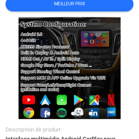
MEILLEUR PRIX
SITEMAP
PRIVACY
POLICY
Description de produit
Interface multimédia Android CarPlay pour