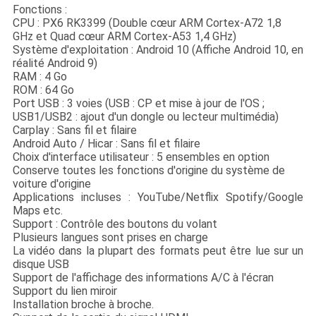
Fonctions :
CPU : PX6 RK3399 (Double cœur ARM Cortex-A72 1,8
GHz et Quad cœur ARM Cortex-A53 1,4 GHz)
Système d'exploitation : Android 10 (Affiche Android 10, en
réalité Android 9)
RAM : 4 Go
ROM : 64 Go
Port USB : 3 voies (USB : CP et mise à jour de l'OS ;
USB1/USB2 : ajout d'un dongle ou lecteur multimédia)
Carplay : Sans fil et filaire
Android Auto / Hicar : Sans fil et filaire
Choix d'interface utilisateur : 5 ensembles en option
Conserve toutes les fonctions d'origine du système de
voiture d'origine
Applications incluses : YouTube/Netflix Spotify/Google
Maps etc.
Support : Contrôle des boutons du volant
Plusieurs langues sont prises en charge
La vidéo dans la plupart des formats peut être lue sur un
disque USB
Support de l'affichage des informations A/C à l'écran
Support du lien miroir
Installation broche à broche.