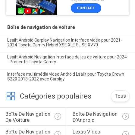
sans fil CarPlay, Android
CONTACT
Auto, YouTube, NetFlix,
Google Play
Boîte de navigation de voiture
Lsailt Android Carplay Navigation Interface vidéo pour 2021-
2024 Toyota Camry Hybrid XSE XLE SL SE XV70
Lsailt Android Navigation Interface de jeu de voiture pour 2024
- Présente Toyota Camry
Interface multimédia vidéo Android Lsailt pour Toyota Crown
S220 2018-2022 avec Carplay
Catégories populaires
Tous
Boîte De Navigation 
Boîte De Navigation 
De Voiture
D'Android
Boîte De Navigation 
Lexus Video 