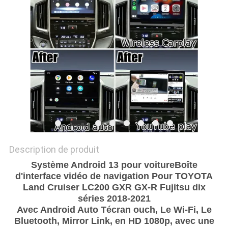
PLAN
DU
SITE
PRIVACY
POLICY
Description de produit
Système Android 13 pour voiture
Boîte
d'interface vidéo de navigation Pour TOYOTA
Land Cruiser LC200 GXR GX-R Fujitsu dix
séries 2018-2021
Avec Android Auto T
écran ouch
,
Le Wi-Fi,
Le
Bluetooth,
Mirror Link, en HD 1080p, avec une