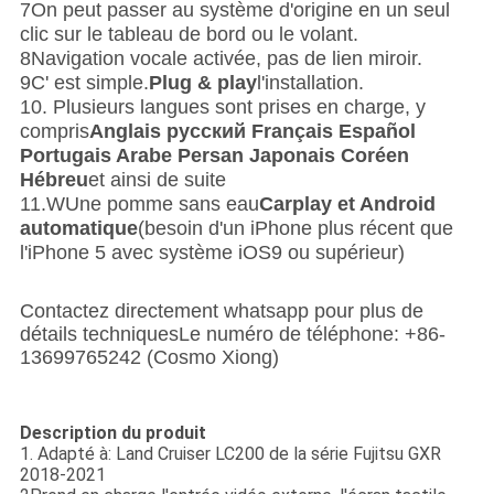
7On peut passer au système d'origine en un seul
clic sur le tableau de bord ou le volant.
8Navigation vocale activée, pas de lien miroir.
9C' est simple.
Plug & play
l'installation.
10. Plusieurs langues sont prises en charge, y
compris
Anglais русский Français Español
Portugais Arabe Persan Japonais Coréen
Hébreu
et ainsi de suite
11.W
Une pomme sans eau
Carplay et Android
automatique
(besoin d'un iPhone plus récent que
l'iPhone 5 avec système iOS9 ou supérieur)
Contactez directement whatsapp pour plus de
détails techniques
Le numéro de téléphone: +86-
13699765242 (Cosmo Xiong)
Description du produit
1. Adapté à: Land Cruiser LC200 de la série Fujitsu GXR
2018-2021