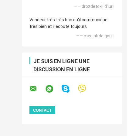
—— drozdetckii d'iurii
Vendeur très très bon qu'il communique
très bien et il écoute toujours
—— med ali de goulli
JE SUIS EN LIGNE UNE
DISCUSSION EN LIGNE