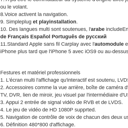
ou le volant.
8.Voice activent la navigation.
9. Simpleplug
et playinstallation
.
10. Des langues multi sont soutenues, l'
arabe
includeEn
de Français Español Português de русский
11.Standard
Apple sans fil Carplay avec l'
automodule
e
iPhone plus tard que l'iPhone 5 avec iOS9 ou au-dessu
Festures et matériel professionnels
1.
L'écran multi l'affichage qu'interactif est soutenu, LV
2. Accessoires comme la vue arrière, boîte de caméra d
TV, DVR, lien de miroir, jeu visuel par l'intermédiaire d'
3. Appui 2 entrée de signal vidéo de RVB et de LVDS.
4. Le jeu de vidéo de HD 1080P supprted.
5. Navigation de contrôle de voix de chacun des deux u
6. Définition 480*800 d'affichage.