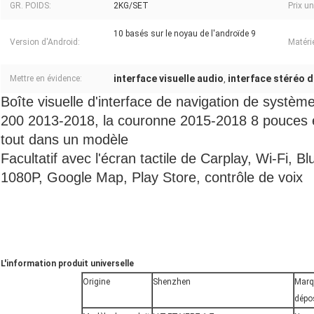
GR. POIDS:
2KG/SET
Prix un
10 basés sur le noyau de l'androïde 9
Version d'Android:
Matérie
interface visuelle audio
interface stéréo d
Mettre en évidence:
,
Boîte
visuelle d'interface de navigation de système
200 2013-2018, la couronne 2015-2018 8 pouces et
tout dans un modèle
Facultatif avec l'écran tactile de Carplay, Wi-Fi, B
1080P, Google Map, Play Store, contrôle de voix
L'information produit universelle
Origine
Shenzhen
Marq
dépo