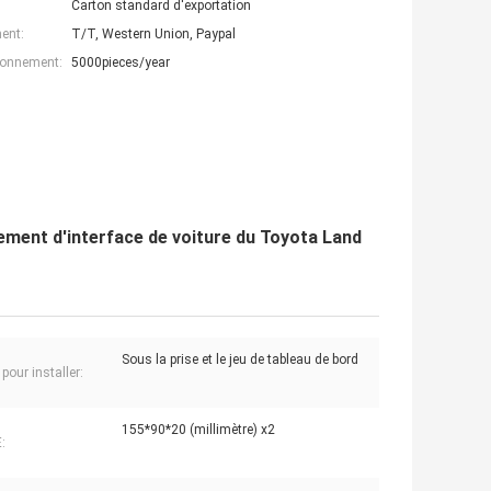
Carton standard d'exportation
ent:
T/T, Western Union, Paypal
ionnement:
5000pieces/year
ement d'interface de voiture du Toyota Land
Sous la prise et le jeu de tableau de bord
pour installer:
155*90*20 (millimètre) x2
: