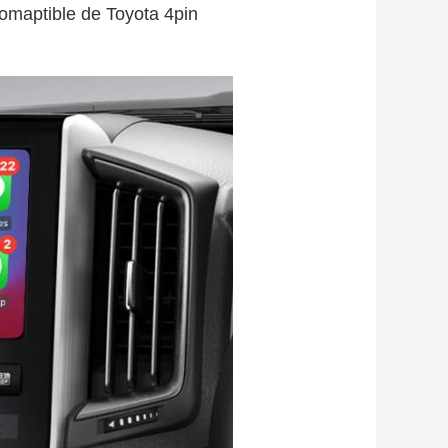
 comaptible de Toyota 4pin