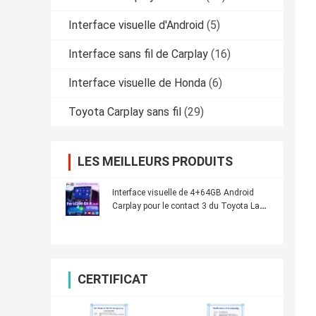
Interface visuelle d'Android
(5)
Interface sans fil de Carplay
(16)
Interface visuelle de Honda
(6)
Toyota Carplay sans fil
(29)
LES MEILLEURS PRODUITS
Interface visuelle de 4+64GB Android
Carplay pour le contact 3 du Toyota Land
Cruiser LC200 LC-GT GXR 2018-2021
CERTIFICAT