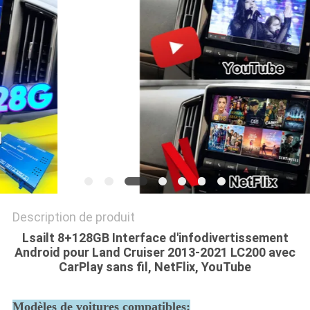
PLAN
DU
SITE
PRIVACY
POLICY
Description de produit
Lsailt 8+128GB Interface d'infodivertissement
Android pour Land Cruiser 2013-2021 LC200 avec
CarPlay sans fil, NetFlix, YouTube
Modèles de voitures compatibles: