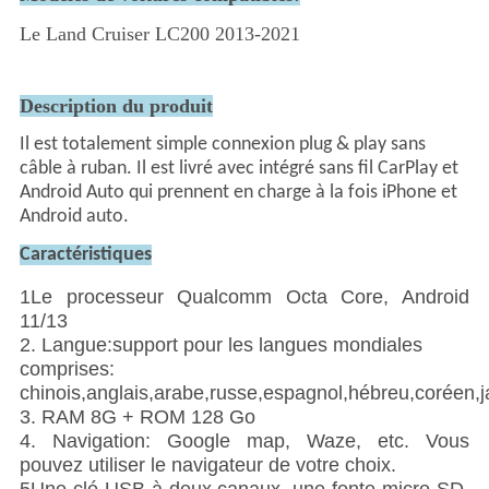
Le Land Cruiser LC200 2013-2021
Description du produit
Il est totalement simple connexion plug & play sans 
câble à ruban. Il est livré avec intégré sans fil CarPlay et 
Android Auto qui prennent en charge à la fois iPhone et 
Android auto.
Caractéristiques
1Le processeur Qualcomm Octa Core, Android
11/13
2. Langue:support pour les langues mondiales
comprises:
chinois,anglais,arabe,russe,espagnol,hébreu,coréen,jap
3. RAM 8G + ROM 128 Go
4. Navigation: Google map, Waze, etc. Vous
pouvez utiliser le navigateur de votre choix.