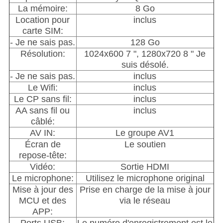
La mémoire:
8 Go
Location pour
inclus
carte SIM:
- Je ne sais pas.
128 Go
Résolution:
1024x600 7 ", 1280x720 8 " Je
suis désolé.
- Je ne sais pas.
inclus
Le Wifi:
inclus
Le CP sans fil:
inclus
AA sans fil ou
inclus
câblé:
AV IN:
Le groupe AV1
Écran de
Le soutien
repose-tête:
Vidéo:
Sortie HDMI
Le microphone:
Utilisez le microphone original
Mise à jour des
Prise en charge de la mise à jour
MCU et des
via le réseau
APP: