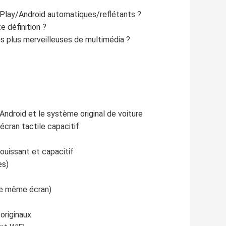
arPlay/Android automatiques/reflétants ?
e définition ?
s plus merveilleuses de multimédia ?
droid et le système original de voiture
écran tactile capacitif.
ouissant et capacitif
es)
 le même écran)
 originaux