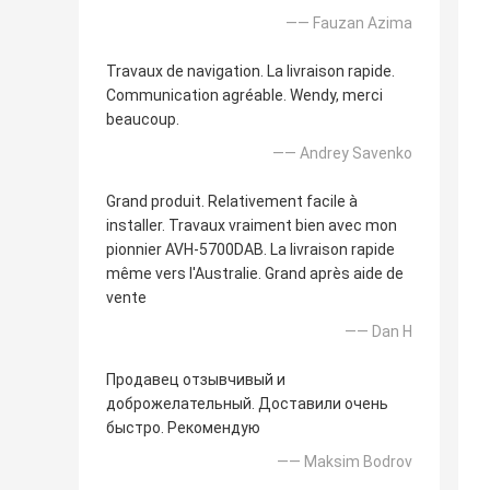
—— Fauzan Azima
Travaux de navigation. La livraison rapide.
Communication agréable. Wendy, merci
beaucoup.
—— Andrey Savenko
Grand produit. Relativement facile à
installer. Travaux vraiment bien avec mon
pionnier AVH-5700DAB. La livraison rapide
même vers l'Australie. Grand après aide de
vente
—— Dan H
Продавец отзывчивый и
доброжелательный. Доставили очень
быстро. Рекомендую
—— Maksim Bodrov