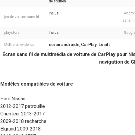
de soutien
Inclus
Androi
jeu de voiture sans fil:
sans fil
playstore:
Inclus
Google
écran androïde
CarPlay
Lsailt
Mettre en évidence:
,
,
Écran sans fil de multimédia de voiture de CarPlay pour Nis
navigation de 
Modèles compatibles de voiture
Pour Nissan :
2012-2017 patrouille
Orienteur 2013-2017
2009-2018 recherche
Elgrand 2009-2018