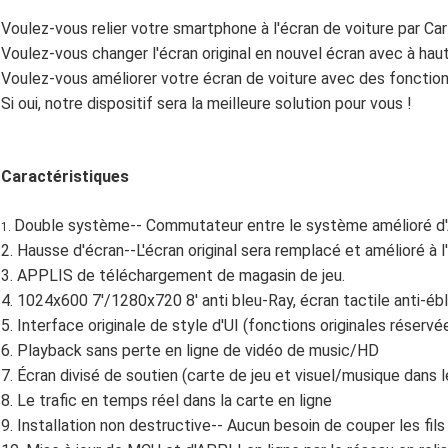
Voulez-vous relier votre smartphone à l'écran de voiture par C
Voulez-vous changer l'écran original en nouvel écran avec à haut
Voulez-vous améliorer votre écran de voiture avec des fonction
Si oui, notre dispositif sera la meilleure solution pour vous !
Caractéristiques
Double système-- Commutateur entre le système amélioré d'An
1.
2. Hausse d'écran--L'écran original sera remplacé et amélioré à l'
3. APPLIS de téléchargement de magasin de jeu.
4. 1024x600 7'/1280x720 8' anti bleu-Ray, écran tactile anti-ébl
5. Interface originale de style d'UI (fonctions originales réservé
6. Playback sans perte en ligne de vidéo de music/HD
7. Écran divisé de soutien (carte de jeu et visuel/musique dans
8. Le trafic en temps réel dans la carte en ligne
9. Installation non destructive-- Aucun besoin de couper les fils