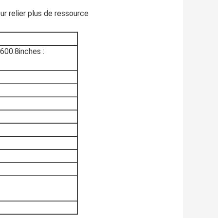
r relier plus de ressource
600.8inches :