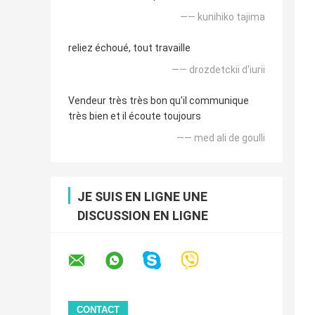
—— kunihiko tajima
reliez échoué, tout travaille
—— drozdetckii d'iurii
Vendeur très très bon qu'il communique
très bien et il écoute toujours
—— med ali de goulli
JE SUIS EN LIGNE UNE
DISCUSSION EN LIGNE