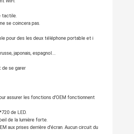
nt WiFi.
tactile.
ne se coincera pas.
ble pour des les deux téléphone portable et i
 russe, japonais, espagnol….
 de se garer
r assurer les fonctions d'OEM fonctionnent
0*720 de LED.
eil de la lumière forte.
EM aux prises derrière d'écran. Aucun circuit du