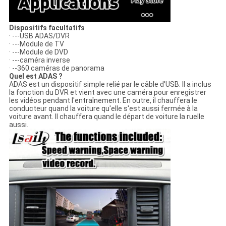
Dispositifs facultatifs
· ---USB ADAS/DVR
· ---Module de TV
· ---Module de DVD
· ---caméra inverse
· --360 caméras de panorama
Quel est ADAS ?
ADAS est un dispositif simple relié par le câble d'USB. Il a inclus
la fonction du DVR et vient avec une caméra pour enregistrer
les vidéos pendant l'entraînement. En outre, il chauffera le
conducteur quand la voiture qu'elle s'est aussi fermée à la
voiture avant. Il chauffera quand le départ de voiture la ruelle
aussi.