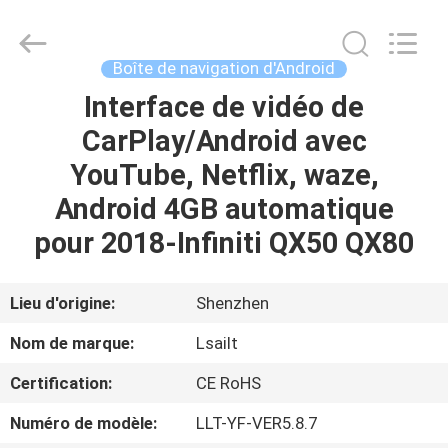
2026
Shenzhen
Xinsongxia
Automobile
Electron
Boîte de navigation d'Android
Co.,Ltd.
All
Rights
Interface de vidéo de
MAISON
Reserved.
CarPlay/Android avec
PRODUITS
YouTube, Netflix, waze,
Android 4GB automatique
VIDÉOS
pour 2018-Infiniti QX50 QX80
AU
Lieu d'origine:
Shenzhen
SUJET
Nom de marque:
Lsailt
DE
Certification:
CE RoHS
NOUS
Numéro de modèle:
LLT-YF-VER5.8.7