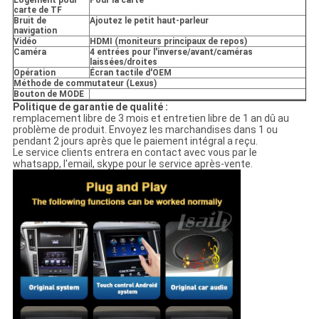
Logement pour
Pour la carte
carte de TF
Bruit de
Ajoutez le petit haut-parleur
navigation
Vidéo
HDMI (moniteurs principaux de repos)
Caméra
4 entrées pour l'inverse/avant/caméras
laissées/droites
Opération
Écran tactile d'OEM
Méthode de commutateur (Lexus)
Bouton de MODE
Politique de garantie de qualité :
remplacement libre de 3 mois et entretien libre de 1 an dû au
problème de produit. Envoyez les marchandises dans 1 ou
pendant 2 jours après que le paiement intégral a reçu.
Le service clients entrera en contact avec vous par le
whatsapp, l'email, skype pour le service après-vente.