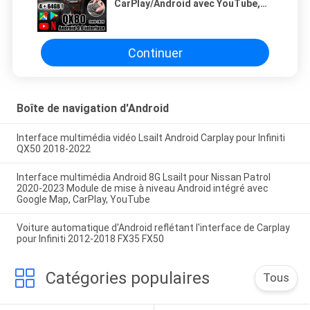
CarPlay/Android avec YouTube,
Netflix, waze, Android 4GB
automatique pour 2018-Infiniti
QX50 QX80
Continuer
Boîte de navigation d'Android
Interface multimédia vidéo Lsailt Android Carplay pour Infiniti
QX50 2018-2022
Interface multimédia Android 8G Lsailt pour Nissan Patrol
2020-2023 Module de mise à niveau Android intégré avec
Google Map, CarPlay, YouTube
Voiture automatique d'Android reflétant l'interface de Carplay
pour Infiniti 2012-2018 FX35 FX50
Catégories populaires
Tous