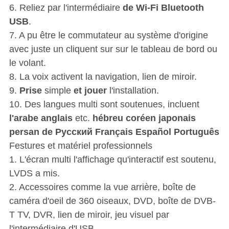
6. Reliez par l'intermédiaire
de Wi-Fi Bluetooth
USB
.
7. A pu être le commutateur au système d'origine
avec juste un cliquent sur sur le tableau de bord ou
le volant.
8. La voix activent la navigation, lien de miroir.
9.
Prise
simple
et jouer
l'installation.
10. Des langues multi sont soutenues, incluent
l'arabe anglais
etc.
hébreu coréen japonais
persan de Pусский Français Español Português
Festures et matériel professionnels
1.
L'écran multi l'affichage qu'interactif est soutenu,
LVDS a mis.
2. Accessoires comme la vue arrière, boîte de
caméra d'oeil de 360 oiseaux, DVD, boîte de DVB-
T TV, DVR, lien de miroir, jeu visuel par
l'intermédiaire d'USB.