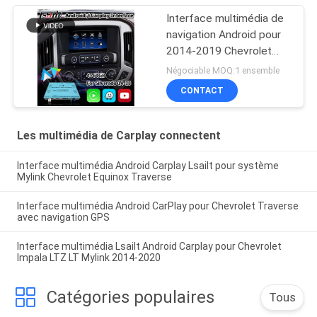
Interface multimédia de
navigation Android pour
2014-2019 Chevrolet
Silverado 1500 2500
Négociable MOQ:1 ensemble
3500 Système Mylink
CONTACT
Les multimédia de Carplay connectent
Interface multimédia Android Carplay Lsailt pour système
Mylink Chevrolet Equinox Traverse
Interface multimédia Android CarPlay pour Chevrolet Traverse
avec navigation GPS
Interface multimédia Lsailt Android Carplay pour Chevrolet
Impala LTZ LT Mylink 2014-2020
Catégories populaires
Tous