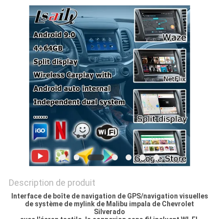
PLAN
DU
SITE
PRIVACY
POLICY
Description de produit
Interface de boîte de navigation de GPS/navigation visuelles
de système de mylink de Malibu impala de Chevrolet
Silverado