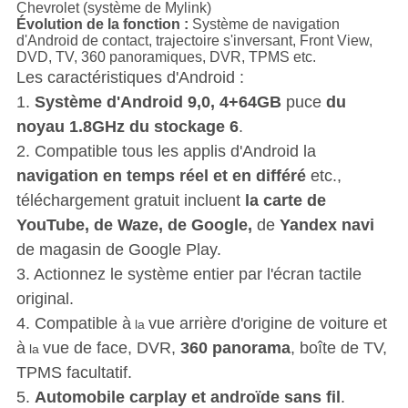
Chevrolet
(système de Mylink)
Évolution de la fonction :
Système de navigation
d'Android de contact, trajectoire s'inversant, Front View,
DVD, TV, 360 panoramiques, DVR, TPMS etc.
Les caractéristiques d'Android :
1.
Système d'Android 9,0, 4+64GB
puce
du
noyau 1.8GHz du stockage 6
.
2. Compatible tous les applis d'Android la
navigation en temps réel et en différé
etc.,
téléchargement gratuit incluent
la carte de
YouTube, de Waze, de Google,
de
Yandex navi
de magasin de Google Play.
3. Actionnez le système entier par l'écran tactile
original.
4. Compatible à
vue arrière d'origine de voiture et
la
à
vue de face, DVR,
360 panorama
, boîte de TV,
la
TPMS facultatif.
5.
Automobile carplay et androïde sans fil
.