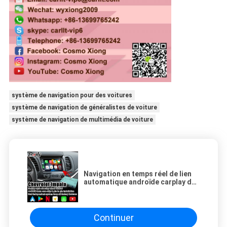
système de navigation pour des voitures
système de navigation de généralistes de voiture
système de navigation de multimédia de voiture
Navigation en temps réel de lien
automatique androïde carplay de
miroir de boîte de navigation de
4+64GB Chevrolet Impala Android
Continuer