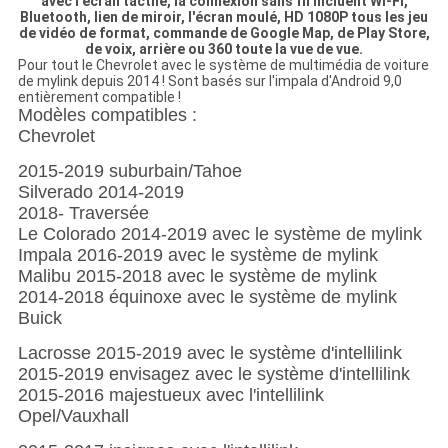
avec l'écran tactile, la connexion sans fil incluent WI-FI,
Bluetooth, lien de miroir, l'écran moulé, HD 1080P tous les jeu
de vidéo de format, commande de Google Map, de Play Store,
de voix, arrière ou 360 toute la vue de vue.
Pour tout le Chevrolet avec le système de multimédia de voiture
de mylink depuis 2014 ! Sont basés sur l'impala d'Android 9,0
entièrement compatible !
Modèles compatibles :
Chevrolet
2015-2019 suburbain/Tahoe
Silverado 2014-2019
2018- Traversée
Le Colorado 2014-2019 avec le système de mylink
Impala 2016-2019 avec le système de mylink
Malibu 2015-2018 avec le système de mylink
2014-2018 équinoxe avec le système de mylink
Buick
Lacrosse 2015-2019 avec le système d'intellilink
2015-2019 envisagez avec le système d'intellilink
2015-2016 majestueux avec l'intellilink
Opel/Vauxhall