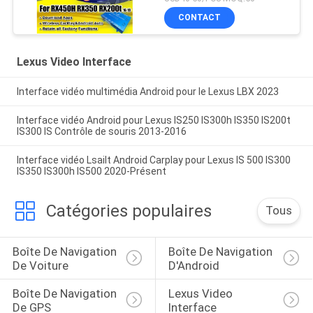
sans fil CarPlay, Android
CONTACT
Auto, YouTube, NetFlix
Lexus Video Interface
Interface vidéo multimédia Android pour le Lexus LBX 2023
Interface vidéo Android pour Lexus IS250 IS300h IS350 IS200t
IS300 IS Contrôle de souris 2013-2016
Interface vidéo Lsailt Android Carplay pour Lexus IS 500 IS300
IS350 IS300h IS500 2020-Présent
Catégories populaires
Tous
Boîte De Navigation 
Boîte De Navigation 
De Voiture
D'Android
Boîte De Navigation 
Lexus Video 
De GPS
Interface