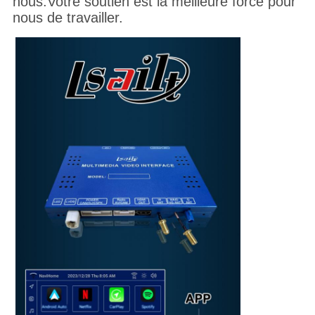
nous.Votre soutien est la meilleure force pour
nous de travailler.