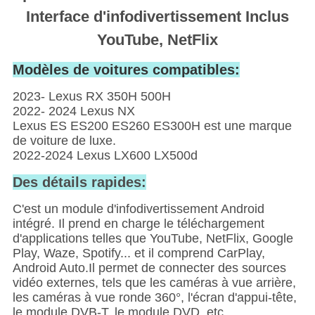
Interface d'infodivertissement Inclus
YouTube, NetFlix
Modèles de voitures compatibles:
2023- Lexus RX 350H 500H
2022- 2024 Lexus NX
Lexus ES ES200 ES260 ES300H est une marque
de voiture de luxe.
2022-2024 Lexus LX600 LX500d
Des détails rapides:
C'est un module d'infodivertissement Android
intégré. Il prend en charge le téléchargement
d'applications telles que YouTube, NetFlix, Google
Play, Waze, Spotify... et il comprend CarPlay,
Android Auto.Il permet de connecter des sources
vidéo externes, tels que les caméras à vue arrière,
les caméras à vue ronde 360°, l'écran d'appui-tête,
le module DVB-T, le module DVD, etc.