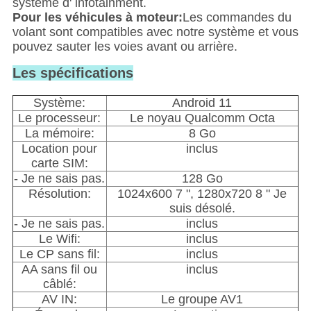
système d' infotainment.
Pour les véhicules à moteur:
Les commandes du
volant sont compatibles avec notre système et vous
pouvez sauter les voies avant ou arrière.
Les spécifications
Système:
Android 11
Le processeur:
Le noyau Qualcomm Octa
La mémoire:
8 Go
Location pour
inclus
carte SIM:
- Je ne sais pas.
128 Go
Résolution:
1024x600 7 ", 1280x720 8 " Je
suis désolé.
- Je ne sais pas.
inclus
Le Wifi:
inclus
Le CP sans fil:
inclus
AA sans fil ou
inclus
câblé:
AV IN:
Le groupe AV1