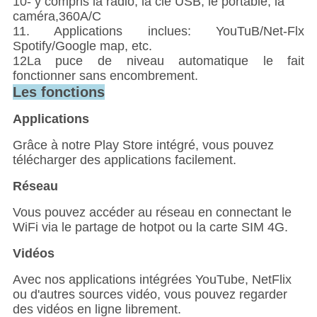
10- y compris la radio, la clé USB, le portable, la
caméra,360A/C
11. Applications inclues: YouTuB/Net-Flx
Spotify/Google map, etc.
12La puce de niveau automatique le fait
fonctionner sans encombrement.
Les fonctions
Applications
Grâce à notre Play Store intégré, vous pouvez
télécharger des applications facilement.
Réseau
Vous pouvez accéder au réseau en connectant le
WiFi via le partage de hotpot ou la carte SIM 4G.
Vidéos
Avec nos applications intégrées YouTube, NetFlix
ou d'autres sources vidéo, vous pouvez regarder
des vidéos en ligne librement.