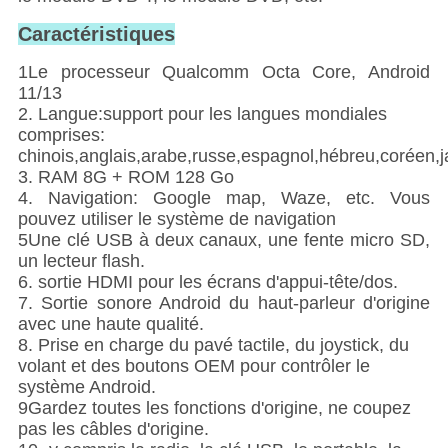
Caractéristiques
1Le processeur Qualcomm Octa Core, Android
11/13
2. Langue:support pour les langues mondiales
comprises:
chinois,anglais,arabe,russe,espagnol,hébreu,coréen,jap
3. RAM 8G + ROM 128 Go
4. Navigation: Google map, Waze, etc. Vous
pouvez utiliser le système de navigation
5Une clé USB à deux canaux, une fente micro SD,
un lecteur flash.
6. sortie HDMI pour les écrans d'appui-tête/dos.
7. Sortie sonore Android du haut-parleur d'origine
avec une haute qualité.
8. Prise en charge du pavé tactile, du joystick, du
volant et des boutons OEM pour contrôler le
système Android.
9Gardez toutes les fonctions d'origine, ne coupez
pas les câbles d'origine.