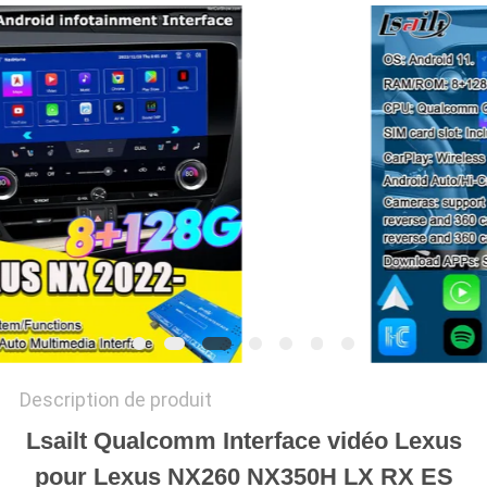
PLAN
DU
SITE
PRIVACY
POLICY
Description de produit
Lsailt Qualcomm Interface vidéo Lexus
pour Lexus NX260 NX350H LX RX ES