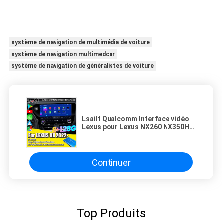
système de navigation de multimédia de voiture
système de navigation multimedcar
système de navigation de généralistes de voiture
Lsailt Qualcomm Interface vidéo
Lexus pour Lexus NX260 NX350H
LX RX ES Interface
d'infodivertissement Inclus
YouTube, NetFlix
Continuer
Top Produits