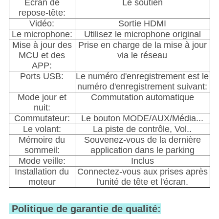
Écran de
Le soutien
repose-tête:
Vidéo:
Sortie HDMI
Le microphone:
Utilisez le microphone original
Mise à jour des
Prise en charge de la mise à jour
MCU et des
via le réseau
APP:
Ports USB:
Le numéro d'enregistrement est le
numéro d'enregistrement suivant:
Mode jour et
Commutation automatique
nuit:
Commutateur:
Le bouton MODE/AUX/Média...
Le volant:
La piste de contrôle, Vol..
Mémoire du
Souvenez-vous de la dernière
sommeil:
application dans le parking
Mode veille:
Inclus
Installation du
Connectez-vous aux prises après
moteur
l'unité de tête et l'écran.
Politique de garantie de qualité: