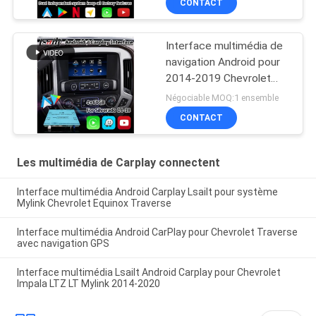
CONTACT
Interface multimédia de
navigation Android pour
2014-2019 Chevrolet
Silverado 1500 2500
Négociable MOQ:1 ensemble
3500 Système Mylink
CONTACT
Les multimédia de Carplay connectent
Interface multimédia Android Carplay Lsailt pour système
Mylink Chevrolet Equinox Traverse
Interface multimédia Android CarPlay pour Chevrolet Traverse
avec navigation GPS
Interface multimédia Lsailt Android Carplay pour Chevrolet
Impala LTZ LT Mylink 2014-2020