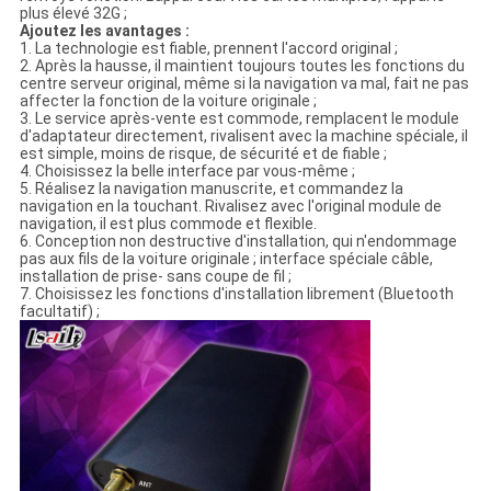
plus élevé 32G ;
Ajoutez les avantages :
1. La technologie est fiable, prennent l'accord original ;
2. Après la hausse, il maintient toujours toutes les fonctions du
centre serveur original, même si la navigation va mal, fait ne pas
affecter la fonction de la voiture originale ;
3. Le service après-vente est commode, remplacent le module
d'adaptateur directement, rivalisent avec la machine spéciale, il
est simple, moins de risque, de sécurité et de fiable ;
4. Choisissez la belle interface par vous-même ;
5. Réalisez la navigation manuscrite, et commandez la
navigation en la touchant. Rivalisez avec l'original module de
navigation, il est plus commode et flexible.
6. Conception non destructive d'installation, qui n'endommage
pas aux fils de la voiture originale ; interface spéciale câble,
installation de prise- sans coupe de fil ;
7. Choisissez les fonctions d'installation librement (Bluetooth
facultatif) ;