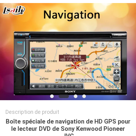
PLAN
DU
SITE
PRIVACY
POLICY
Description de produit
Boîte spéciale de navigation de HD GPS pour
le lecteur DVD de Sony Kenwood Pioneer