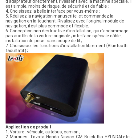
d'adaptateur directement, rivalisent avec la machine spéciale, il
est simple, moins de risque, de sécurité et de fiable ;
4. Choisissez la belle interface par vous-même ;
5. Réalisez la navigation manuscrite, et commandez la
navigation en la touchant. Rivalisez avec l'original module de
navigation, il est plus commode et flexible.
6. Conception non destructive d'installation, qui n'endommage
pas aux fils de la voiture originale ; interface spéciale câble,
installation de prise- sans coupe de fil ;
7. Choisissez les fonctions d'installation librement (Bluetooth
facultatif) ;
Application de produit :
1. Voiture : véhicule, autobus, camion ;
2. Marques : Toyota, Honda, Nissan, GM, Buick, Kia, HYUNDAI etc. ;