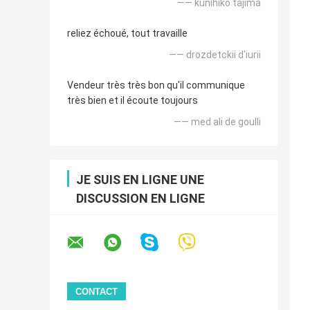
—— kunihiko tajima
reliez échoué, tout travaille
—— drozdetckii d'iurii
Vendeur très très bon qu'il communique
très bien et il écoute toujours
—— med ali de goulli
JE SUIS EN LIGNE UNE
DISCUSSION EN LIGNE