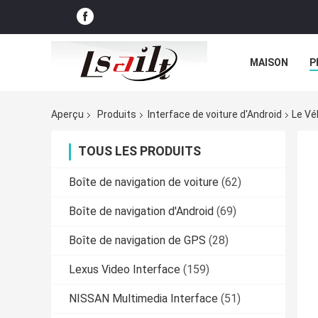
MAISON
P
NOUVELLES
Aperçu
Produits
Interface de voiture d'Android
Le Vé
TOUS LES PRODUITS
Boîte de navigation de voiture
(62)
Boîte de navigation d'Android
(69)
Boîte de navigation de GPS
(28)
Lexus Video Interface
(159)
NISSAN Multimedia Interface
(51)