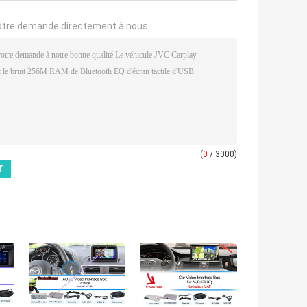
otre demande directement à nous
(
0
/ 3000)