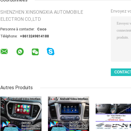
Envoyez v
SHENZHEN XINSONGXIA AUTOMOBILE
ELECTRON CO.,LTD
Personne à contacter:
Coco
Téléphone:
+8613249814188
Autres Produits