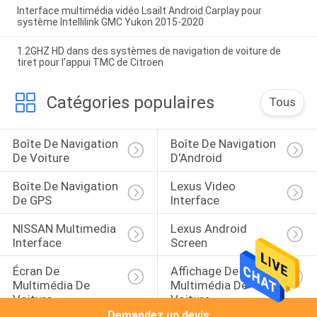
Interface multimédia vidéo Lsailt Android Carplay pour
système Intellilink GMC Yukon 2015-2020
1.2GHZ HD dans des systèmes de navigation de voiture de
tiret pour l'appui TMC de Citroen
Catégories populaires
Tous
Boîte De Navigation 
Boîte De Navigation 
De Voiture
D'Android
Boîte De Navigation 
Lexus Video 
De GPS
Interface
NISSAN Multimedia 
Lexus Android 
Interface
Screen
Écran De 
Affichage De 
Multimédia De 
Multimédia De 
Voiture
Voiture
Demandez un devis