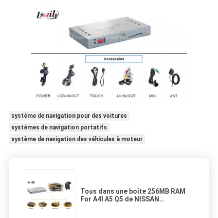
système de navigation pour des voitures
systèmes de navigation portatifs
système de navigation des véhicules à moteur
Tous dans une boîte 256MB RAM
For A4l A5 Q5 de NISSAN
Multimedia Interface Car
Navigation