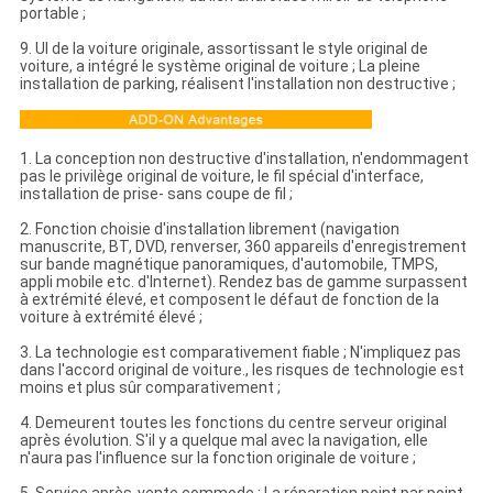
portable ;
9. UI de la voiture originale, assortissant le style original de
voiture, a intégré le système original de voiture ; La pleine
installation de parking, réalisent l'installation non destructive ;
1. La conception non destructive d'installation, n'endommagent
pas le privilège original de voiture, le fil spécial d'interface,
installation de prise- sans coupe de fil ;
2. Fonction choisie d'installation librement (navigation
manuscrite, BT, DVD, renverser, 360 appareils d'enregistrement
sur bande magnétique panoramiques, d'automobile, TMPS,
appli mobile etc. d'Internet). Rendez bas de gamme surpassent
à extrémité élevé, et composent le défaut de fonction de la
voiture à extrémité élevé ;
3. La technologie est comparativement fiable ; N'impliquez pas
dans l'accord original de voiture., les risques de technologie est
moins et plus sûr comparativement ;
4. Demeurent toutes les fonctions du centre serveur original
après évolution. S'il y a quelque mal avec la navigation, elle
n'aura pas l'influence sur la fonction originale de voiture ;