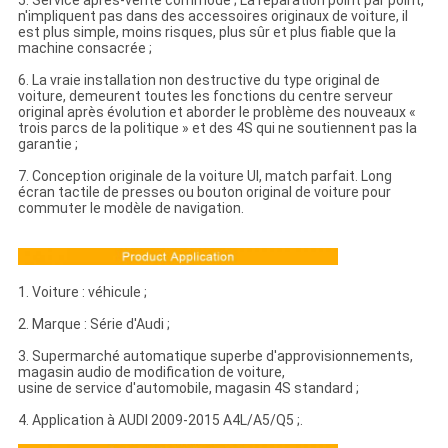
5. Service après-vente commode ; La réparation point par point,
n'impliquent pas dans des accessoires originaux de voiture, il
est plus simple, moins risques, plus sûr et plus fiable que la
machine consacrée ;
6. La vraie installation non destructive du type original de
voiture, demeurent toutes les fonctions du centre serveur
original après évolution et aborder le problème des nouveaux «
trois parcs de la politique » et des 4S qui ne soutiennent pas la
garantie ;
7. Conception originale de la voiture UI, match parfait. Long
écran tactile de presses ou bouton original de voiture pour
commuter le modèle de navigation.
1. Voiture : véhicule ;
2. Marque : Série d'Audi ;
3. Supermarché automatique superbe d'approvisionnements,
magasin audio de modification de voiture,
usine de service d'automobile, magasin 4S standard ;
4. Application à AUDI 2009-2015 A4L/A5/Q5 ;.