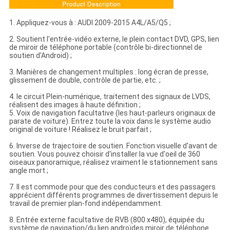
1. Appliquez-vous à : AUDI 2009-2015 A4L/A5/Q5 ;
2. Soutient l'entrée-vidéo externe, le plein contact DVD, GPS, lien
de miroir de téléphone portable (contrôle bi-directionnel de
soutien d'Android) ;
3. Manières de changement multiples : long écran de presse,
glissement de double, contrôle de partie, etc. ;
4. le circuit Plein-numérique, traitement des signaux de LVDS,
réalisent des images à haute définition ;
5. Voix de navigation facultative (les haut-parleurs originaux de
parate de voiture). Entrez toute la voix dans le système audio
original de voiture ! Réalisez le bruit parfait ;
6. Inverse de trajectoire de soutien. Fonction visuelle d'avant de
soutien. Vous pouvez choisir d'installer la vue d'oeil de 360
oiseaux panoramique, réalisez vraiment le stationnement sans
angle mort ;
7. Il est commode pour que des conducteurs et des passagers
apprécient différents programmes de divertissement depuis le
travail de premier plan-fond indépendamment.
8. Entrée externe facultative de RVB (800 x480), équipée du
système de navigation/du lien androïdes miroir de téléphone