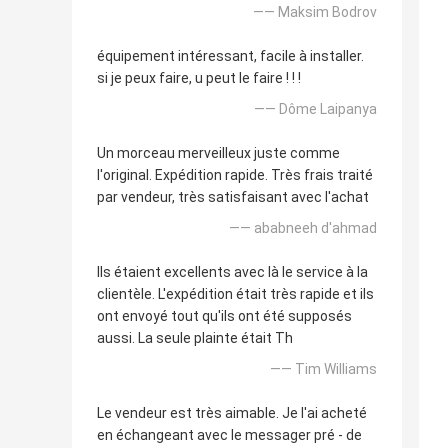
—— Maksim Bodrov
équipement intéressant, facile à installer.
si je peux faire, u peut le faire ! ! !
—— Dôme Laipanya
Un morceau merveilleux juste comme
l'original. Expédition rapide. Très frais traité
par vendeur, très satisfaisant avec l'achat
—— ababneeh d'ahmad
Ils étaient excellents avec là le service à la
clientèle. L'expédition était très rapide et ils
ont envoyé tout qu'ils ont été supposés
aussi. La seule plainte était Th
—— Tim Williams
Le vendeur est très aimable. Je l'ai acheté
en échangeant avec le messager pré - de