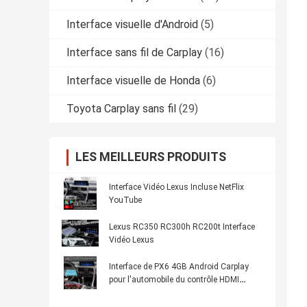
Interface visuelle d'Android
(5)
Interface sans fil de Carplay
(16)
Interface visuelle de Honda
(6)
Toyota Carplay sans fil
(29)
LES MEILLEURS PRODUITS
Interface Vidéo Lexus Incluse NetFlix
YouTube
Lexus RC350 RC300h RC200t Interface
Vidéo Lexus
Interface de PX6 4GB Android Carplay
pour l'automobile du contrôle HDMI
Android de Lexus RX350/souris de
RX450H