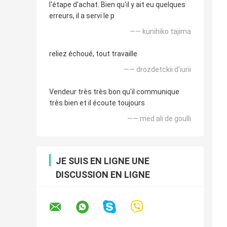
l'étape d'achat. Bien qu'il y ait eu quelques
erreurs, il a servi le p
—— kunihiko tajima
reliez échoué, tout travaille
—— drozdetckii d'iurii
Vendeur très très bon qu'il communique
très bien et il écoute toujours
—— med ali de goulli
JE SUIS EN LIGNE UNE
DISCUSSION EN LIGNE