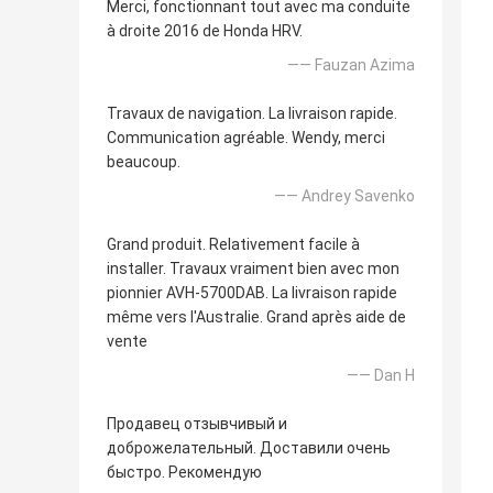
Merci, fonctionnant tout avec ma conduite
à droite 2016 de Honda HRV.
—— Fauzan Azima
Travaux de navigation. La livraison rapide.
Communication agréable. Wendy, merci
beaucoup.
—— Andrey Savenko
Grand produit. Relativement facile à
installer. Travaux vraiment bien avec mon
pionnier AVH-5700DAB. La livraison rapide
même vers l'Australie. Grand après aide de
vente
—— Dan H
Продавец отзывчивый и
доброжелательный. Доставили очень
быстро. Рекомендую