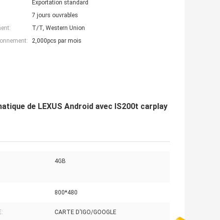
Exportation standard
7 jours ouvrables
ent:
T/T, Western Union
ionnement:
2,000pcs par mois
matique de LEXUS Android avec IS200t carplay
4GB
800*480
:
CARTE D'IGO/GOOGLE